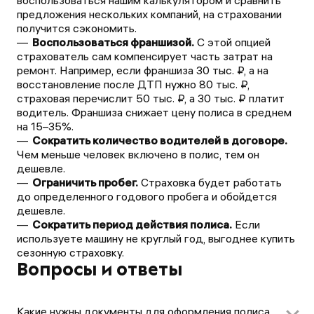
воспользоваться нашим калькулятором и сравнить
предложения нескольких компаний, на страховании
получится сэкономить.
Воспользоваться франшизой.
С этой опцией
страхователь сам компенсирует часть затрат на
ремонт. Например, если франшиза 30 тыс. ₽, а на
восстановление после ДТП нужно 80 тыс. ₽,
страховая перечислит 50 тыс. ₽, а 30 тыс. ₽ платит
водитель. Франшиза снижает цену полиса в среднем
на 15–35%.
Сократить количество водителей в договоре.
Чем меньше человек включено в полис, тем он
дешевле.
Ограничить пробег.
Страховка будет работать
до определенного годового пробега и обойдется
дешевле.
Сократить период действия полиса.
Если
используете машину не круглый год, выгоднее купить
сезонную страховку.
Вопросы и ответы
Какие нужны документы для оформления полиса