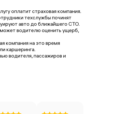
лугу оплатит страховая компания.
сотрудники техслужбы починят
куируют авто до ближайшего СТО.
оможет водителю оценить ущерб,
я компания на это время
ли каршеринга.
ью водителя, пассажиров и