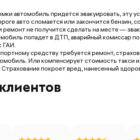
омки автомобиль придется эвакуировать, эту ус
ороге авто сломается или закончится бензин, 
и ремонт не получится сделать на месте — эва
мобиль попадет в ДТП, аварийный комиссар п
 ГАИ.
портному средству требуется ремонт, страхова
омобиль. Или компенсирует стоимость такси и
.
Страхование покроет вред, нанесенный здоров
клиентов