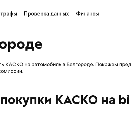
трафы
Проверка данных
Финансы
городе
ь КАСКО на автомобиль в Белгороде. Покажем предл
комиссии.
покупки КАСКО на bi