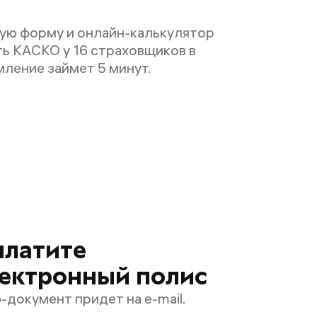
ую форму и онлайн-калькулятор
ь КАСКО у 16 страховщиков в
ление займет 5 минут.
платите
ектронный полис
-документ придет на e-mail.