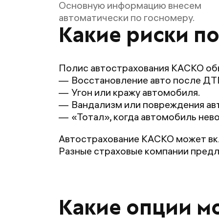
Основную информацию внесем
автоматически по госномеру.
Какие риски п
Полис автострахования КАСКО об
Восстановление авто после ДТ
Угон или кражу автомобиля.
Вандализм или повреждения авт
«Тотал», когда автомобиль нев
Автострахование КАСКО может вкл
Разные страховые компании пред
Какие опции м