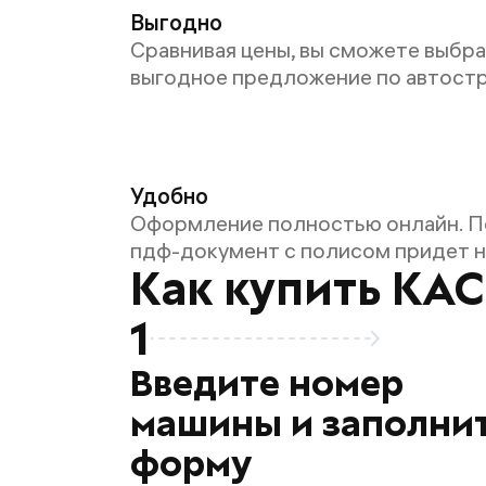
Выгодно
Сравнивая цены, вы сможете выбр
выгодное предложение по автост
Удобно
Оформление полностью онлайн. П
пдф-документ с полисом придет на
Как купить КА
1
Введите номер
машины и заполни
форму