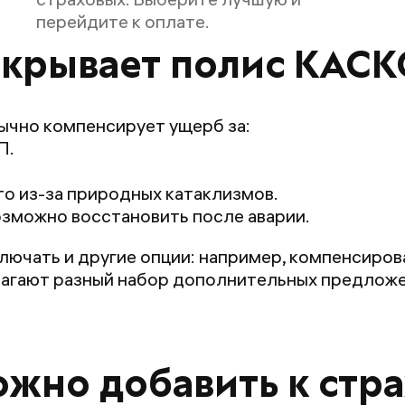
перейдите к оплате.
окрывает полис КАСК
ычно компенсирует ущерб за:
П.
о из-за природных катаклизмов.
озможно восстановить после аварии.
ючать и другие опции: например, компенсиров
лагают разный набор дополнительных предложе
ожно добавить к стр