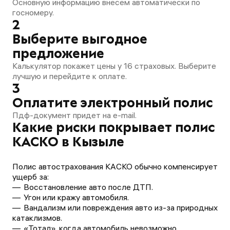
Основную информацию внесем автоматически по
госномеру.
2
Выберите выгодное
предложение
Калькулятор покажет цены у 16 страховых. Выберите
лучшую и перейдите к оплате.
3
Оплатите электронный полис
Пдф-документ придет на e-mail.
Какие риски покрывает полис
КАСКО в Кызыле
Полис автострахования КАСКО обычно компенсирует
ущерб за:
Восстановление авто после ДТП.
Угон или кражу автомобиля.
Вандализм или повреждения авто из-за природных
катаклизмов.
«Тотал», когда автомобиль невозможно