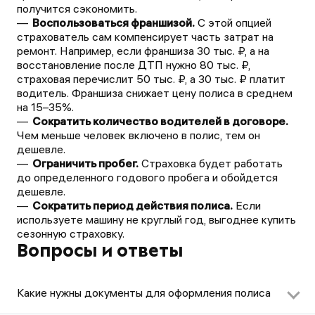
получится сэкономить.
Воспользоваться франшизой.
С этой опцией
страхователь сам компенсирует часть затрат на
ремонт. Например, если франшиза 30 тыс. ₽, а на
восстановление после ДТП нужно 80 тыс. ₽,
страховая перечислит 50 тыс. ₽, а 30 тыс. ₽ платит
водитель. Франшиза снижает цену полиса в среднем
на 15–35%.
Сократить количество водителей в договоре.
Чем меньше человек включено в полис, тем он
дешевле.
Ограничить пробег.
Страховка будет работать
до определенного годового пробега и обойдется
дешевле.
Сократить период действия полиса.
Если
используете машину не круглый год, выгоднее купить
сезонную страховку.
Вопросы и ответы
Какие нужны документы для оформления полиса