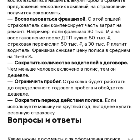
воспользоваться нашим калькулятором и сравнить
предложения нескольких компаний, на страховании
получится сэкономить.
Воспользоваться франшизой.
С этой опцией
страхователь сам компенсирует часть затрат на
ремонт. Например, если франшиза 30 тыс. ₽, а на
восстановление после ДТП нужно 80 тыс. ₽,
страховая перечислит 50 тыс. ₽, а 30 тыс. ₽ платит
водитель. Франшиза снижает цену полиса в среднем
на 15–35%.
Сократить количество водителей в договоре.
Чем меньше человек включено в полис, тем он
дешевле.
Ограничить пробег.
Страховка будет работать
до определенного годового пробега и обойдется
дешевле.
Сократить период действия полиса.
Если
используете машину не круглый год, выгоднее купить
сезонную страховку.
Вопросы и ответы
Какие нужны документы для оформления полиса