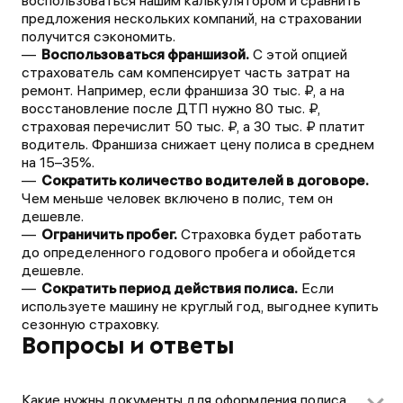
воспользоваться нашим калькулятором и сравнить
предложения нескольких компаний, на страховании
получится сэкономить.
Воспользоваться франшизой.
С этой опцией
страхователь сам компенсирует часть затрат на
ремонт. Например, если франшиза 30 тыс. ₽, а на
восстановление после ДТП нужно 80 тыс. ₽,
страховая перечислит 50 тыс. ₽, а 30 тыс. ₽ платит
водитель. Франшиза снижает цену полиса в среднем
на 15–35%.
Сократить количество водителей в договоре.
Чем меньше человек включено в полис, тем он
дешевле.
Ограничить пробег.
Страховка будет работать
до определенного годового пробега и обойдется
дешевле.
Сократить период действия полиса.
Если
используете машину не круглый год, выгоднее купить
сезонную страховку.
Вопросы и ответы
Какие нужны документы для оформления полиса