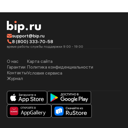
Сфотографируйте место ДТП и повреждения. Если
это можно сделать через приложение страховщика,
отправьте в нем фотографии вместе с информацией о
ДТП и заявлением на компенсацию.
Предоставьте все необходимые документы вашему
страховщику. Это нужно сделать в срок, указанный в
support@bip.ru
договоре страхования.
8 (800) 333-70-58
время работы службы поддержки 9:00 - 19:00
О нас
Карта сайта
Гарантии
Политика конфиденциальности
Контакты
Условия сервиса
Журнал