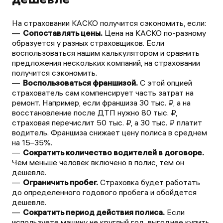
На страховании КАСКО получится сэкономить, если:
Сопоставлять цены.
Цена на КАСКО по-разному
образуется у разных страховщиков. Если
воспользоваться нашим калькулятором и сравнить
предложения нескольких компаний, на страховании
получится сэкономить.
Воспользоваться франшизой.
С этой опцией
страхователь сам компенсирует часть затрат на
ремонт. Например, если франшиза 30 тыс. ₽, а на
восстановление после ДТП нужно 80 тыс. ₽,
страховая перечислит 50 тыс. ₽, а 30 тыс. ₽ платит
водитель. Франшиза снижает цену полиса в среднем
на 15–35%.
Сократить количество водителей в договоре.
Чем меньше человек включено в полис, тем он
дешевле.
Ограничить пробег.
Страховка будет работать
до определенного годового пробега и обойдется
дешевле.
Сократить период действия полиса.
Если
используете машину не круглый год, выгоднее купить