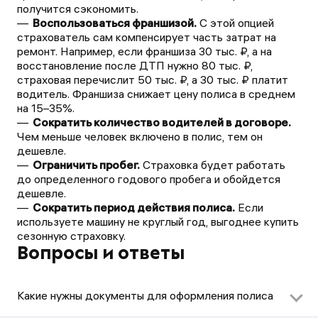
получится сэкономить.
Воспользоваться франшизой.
С этой опцией
страхователь сам компенсирует часть затрат на
ремонт. Например, если франшиза 30 тыс. ₽, а на
восстановление после ДТП нужно 80 тыс. ₽,
страховая перечислит 50 тыс. ₽, а 30 тыс. ₽ платит
водитель. Франшиза снижает цену полиса в среднем
на 15–35%.
Сократить количество водителей в договоре.
Чем меньше человек включено в полис, тем он
дешевле.
Ограничить пробег.
Страховка будет работать
до определенного годового пробега и обойдется
дешевле.
Сократить период действия полиса.
Если
используете машину не круглый год, выгоднее купить
сезонную страховку.
Вопросы и ответы
Какие нужны документы для оформления полиса