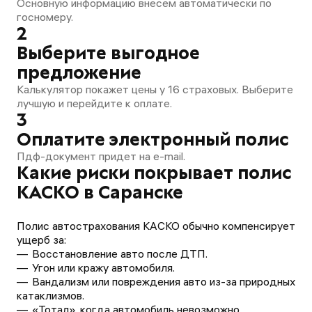
Основную информацию внесем автоматически по
госномеру.
2
Выберите выгодное
предложение
Калькулятор покажет цены у 16 страховых. Выберите
лучшую и перейдите к оплате.
3
Оплатите электронный полис
Пдф-документ придет на e-mail.
Какие риски покрывает полис
КАСКО в Саранске
Полис автострахования КАСКО обычно компенсирует
ущерб за:
Восстановление авто после ДТП.
Угон или кражу автомобиля.
Вандализм или повреждения авто из-за природных
катаклизмов.
«Тотал», когда автомобиль невозможно