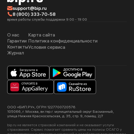
support@bip.ru
8 (800) 333-70-58
время работы службы поддержки 9:00 - 19:00
О нас
Карта сайта
Гарантии
Политика конфиденциальности
Контакты
Условия сервиса
Журнал
ООО «БИП.РУ», ОГРН 1227700720576.
105066, г. Москва, вн.тер.г. муниципальный округ Басманный,
улица Нижняя Красносельская, д. 35, стр. 9, помещ. 2/7
bip.ru не является страховой компанией и не оказывает услуги
страхования. Сервис помогает сравнить цены на полисы ОСАГО у
лицензированных страховых компаний и содействует пользователям