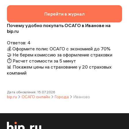
страховки.
Перейти в журнал
Почему удобно покупать ОСАГО в Иванове на
bip.ru
Ответов:
4
💰 Оформите полис ОСАГО с экономией до 70%
🤝 Не берем комиссию за оформление страховки
⏱️ Расчет стоимости за 5 минут
📊 Покажем цены на страхование у 20 страховых
компаний
Дата обновления:
15.07.2026
bip.ru
ОСАГО онлайн
Города
Иваново