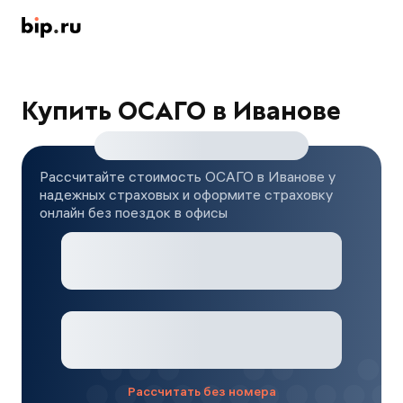
Купить ОСАГО в Иванове
Рассчитайте стоимость ОСАГО в Иванове у
надежных страховых и оформите страховку
онлайн без поездок в офисы
Рассчитать без номера