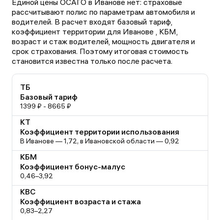
Единой цены ОСАГО в Иванове нет: страховые
рассчитывают полис по параметрам автомобиля и
водителей. В расчет входят базовый тариф,
коэффициент территории для Иванове , КБМ,
возраст и стаж водителей, мощность двигателя и
срок страхования. Поэтому итоговая стоимость
становится известна только после расчета.
ТБ
Базовый тариф
1399 ₽ - 8665 ₽
КТ
Коэффициент территории использования
В Иванове — 1,72, в Ивановской области — 0,92
КБМ
Коэффициент бонус-малус
0,46–3,92
КВС
Коэффициент возраста и стажа
0,83–2,27