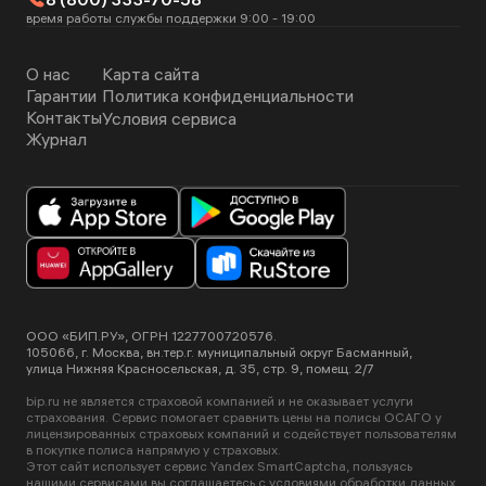
время работы службы поддержки 9:00 - 19:00
О нас
Карта сайта
Гарантии
Политика конфиденциальности
Контакты
Условия сервиса
Журнал
ООО «БИП.РУ», ОГРН 1227700720576.
105066, г. Москва, вн.тер.г. муниципальный округ Басманный,
улица Нижняя Красносельская, д. 35, стр. 9, помещ. 2/7
bip.ru не является страховой компанией и не оказывает услуги
страхования. Сервис помогает сравнить цены на полисы ОСАГО у
лицензированных страховых компаний и содействует пользователям
в покупке полиса напрямую у страховых.
Этот сайт использует сервис Yandex SmartCaptcha, пользуясь
нашими сервисами вы соглашаетесь с
условиями обработки данных