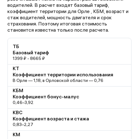
водителей. В расчет входят базовый тариф,
коэффициент территории для Орле , КБМ, возраст и
стаж водителей, мощность двигателя и срок
страхования. Поэтому итоговая стоимость
становится известна только после расчета.
ТБ
Базовый тариф
1399 ₽ - 8665 ₽
КТ
Коэффициент территории использования
В Орле — 1,18, в Орловской области — 0,76
КБМ
Коэффициент бонус-малус
0,46–3,92
КВС
Коэффициент возраста и стажа
0,83–2,27
КМ