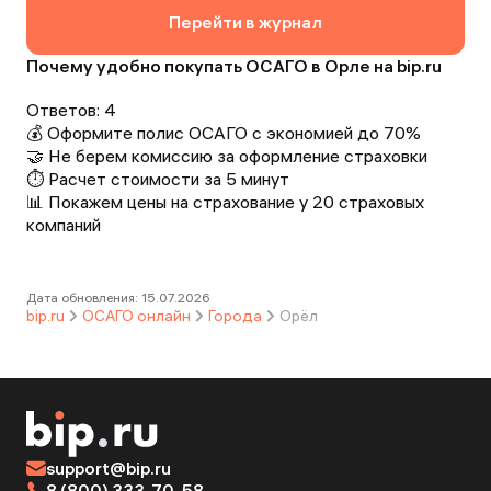
Перейти в журнал
Почему удобно покупать ОСАГО в Орле на bip.ru
Ответов:
4
💰 Оформите полис ОСАГО с экономией до 70%
🤝 Не берем комиссию за оформление страховки
⏱️ Расчет стоимости за 5 минут
📊 Покажем цены на страхование у 20 страховых
компаний
Дата обновления:
15.07.2026
bip.ru
ОСАГО онлайн
Города
Орёл
support@bip.ru
8 (800) 333-70-58