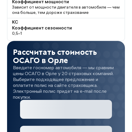
Коэффициент мощности
Зависит от мощности двигателя в автомобиле — чем
она больше, тем дороже страхование
КС
Коэффициент сезонности
0,5–1
Рассчитать стоимость
ОСАГО в Орле
Введите госномер автомобиля — мы сравним
цены ОСАГО в Орле у 20 страховых компаний.
Выберите подходящее предложение и
оплатите полис на сайте страховщика.
Электронный полис придет на e-mail после
покупки.