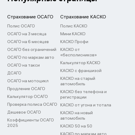
Страхование ОСАГО
Страхование КАСКО
Полис ОСАГО
Полис КАСКО
ОСАГО на 3 месяца
Мини КАСКО
ОСАГО на 6 месяцев
КАСКО Профи
ОСАГО без ограничений
КАСКО от
«бесполисников»
ОСАГО по маркам авто
Калькулятор КАСКО
ОСАГО на такси
КАСКО с франшизой
ДСАГО
КАСКО на старый
ОСАГО на мотоцикл
автомобиль
Продление ОСАГО
КАСКО без телефона и
Калькулятор ОСАГО
регистрации
Проверка полиса ОСАГО
КАСКО от угона и тотала
Дешевое ОСАГО
КАСКО на новый
автомобиль
Коэффициенты ОСАГО
2025
КАСКО 50 на 50
КАСКО по маркам авто