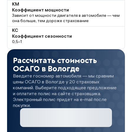
КМ
Коэффициент мощности
Зависит от мощности двигателя в автомобиле — чем
она больше, тем дороже страхование
КС
Коэффициент сезонности
0,5–1
Рассчитать стоимость
ОСАГО в Вологде
Введите госномер автомобиля — мы сравним
цены ОСАГО в Вологде у 20 страховых
компаний. Выберите подходящее предложение
и оплатите полис на сайте страховщика.
Электронный полис придет на e-mail после
покупки.