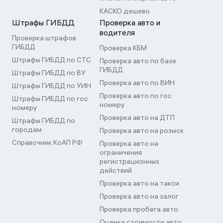
КАСКО дешево
Штрафы ГИБДД
Проверка авто и
водителя
Проверка штрафов
ГИБДД
Проверка КБМ
Штрафы ГИБДД по СТС
Проверка авто по базе
ГИБДД
Штрафы ГИБДД по ВУ
Проверка авто по ВИН
Штрафы ГИБДД по УИН
Проверка авто по гос
Штрафы ГИБДД по гос
номеру
номеру
Проверка авто на ДТП
Штрафы ГИБДД по
городам
Проверка авто на розыск
Справочник КоАП РФ
Проверка авто на
ограничения
регистрационных
действий
Проверка авто на такси
Проверка авто на залог
Проверка пробега авто
Оценка стоимости авто