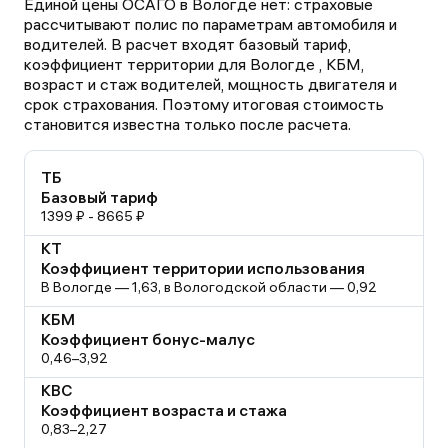
Единой цены ОСАГО в Вологде нет: страховые
рассчитывают полис по параметрам автомобиля и
водителей. В расчет входят базовый тариф,
коэффициент территории для Вологде , КБМ,
возраст и стаж водителей, мощность двигателя и
срок страхования. Поэтому итоговая стоимость
становится известна только после расчета.
ТБ
Базовый тариф
1399 ₽ - 8665 ₽
КТ
Коэффициент территории использования
В Вологде — 1,63, в Вологодской области — 0,92
КБМ
Коэффициент бонус-малус
0,46–3,92
КВС
Коэффициент возраста и стажа
0,83–2,27