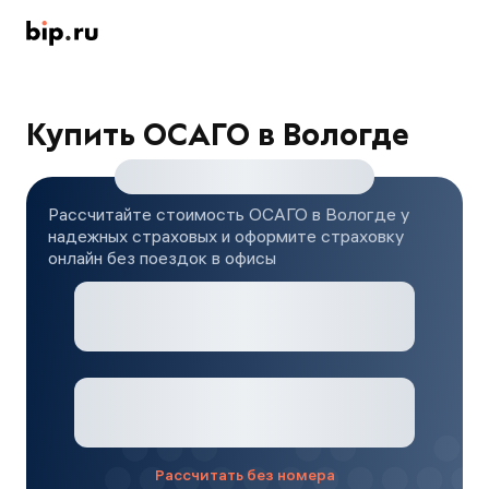
Купить ОСАГО в Вологде
Рассчитайте стоимость ОСАГО в Вологде у
надежных страховых и оформите страховку
онлайн без поездок в офисы
Рассчитать без номера