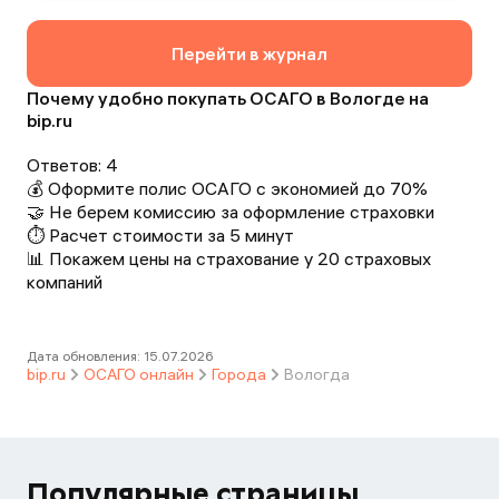
страховки.
Перейти в журнал
Почему удобно покупать ОСАГО в Вологде на
bip.ru
Ответов:
4
💰 Оформите полис ОСАГО с экономией до 70%
🤝 Не берем комиссию за оформление страховки
⏱️ Расчет стоимости за 5 минут
📊 Покажем цены на страхование у 20 страховых
компаний
Дата обновления:
15.07.2026
bip.ru
ОСАГО онлайн
Города
Вологда
Популярные страницы