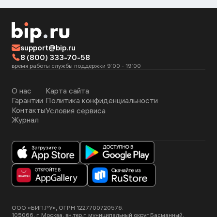
support@bip.ru
8 (800) 333-70-58
время работы службы поддержки 9:00 - 19:00
О нас
Карта сайта
Гарантии
Политика конфиденциальности
Контакты
Условия сервиса
Журнал
ООО «БИП.РУ», ОГРН 1227700720576.
105066, г. Москва, вн.тер.г. муниципальный округ Басманный,