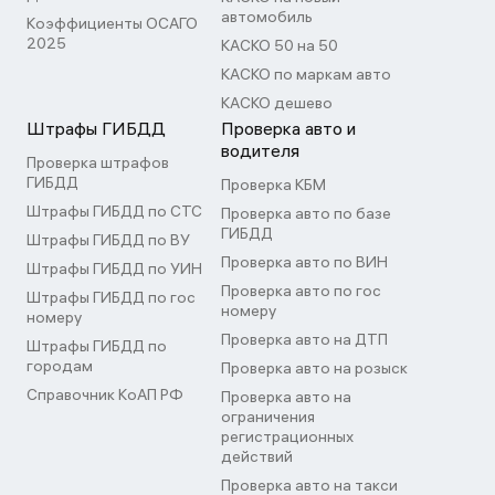
автомобиль
Коэффициенты ОСАГО
2025
КАСКО 50 на 50
КАСКО по маркам авто
КАСКО дешево
Штрафы ГИБДД
Проверка авто и
водителя
Проверка штрафов
ГИБДД
Проверка КБМ
Штрафы ГИБДД по СТС
Проверка авто по базе
ГИБДД
Штрафы ГИБДД по ВУ
Проверка авто по ВИН
Штрафы ГИБДД по УИН
Проверка авто по гос
Штрафы ГИБДД по гос
номеру
номеру
Проверка авто на ДТП
Штрафы ГИБДД по
городам
Проверка авто на розыск
Справочник КоАП РФ
Проверка авто на
ограничения
регистрационных
действий
Проверка авто на такси