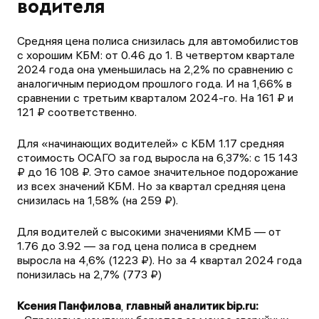
водителя
Средняя цена полиса снизилась для автомобилистов
с хорошим КБМ: от 0.46 до 1. В четвертом квартале
2024 года она уменьшилась на 2,2% по сравнению с
аналогичным периодом прошлого года. И на 1,66% в
сравнении с третьим кварталом 2024-го. На 161 ₽ и
121 ₽ соответственно.
Для «начинающих водителей» с КБМ 1.17 средняя
стоимость ОСАГО за год выросла на 6,37%: c 15 143
₽ до 16 108 ₽. Это самое значительное подорожание
из всех значений КБМ. Но за квартал средняя цена
снизилась на 1,58% (на 259 ₽).
Для водителей с высокими значениями КМБ — от
1.76 до 3.92 — за год цена полиса в среднем
выросла на 4,6% (1223 ₽). Но за 4 квартал 2024 года
понизилась на 2,7% (773 ₽)
Ксения Панфилова
,
главный аналитик bip.ru: