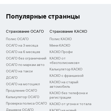
Популярные страницы
Страхование ОСАГО
Страхование КАСКО
Полис ОСАГО
Полис КАСКО
ОСАГО на 3 месяца
Мини КАСКО
ОСАГО на 6 месяцев
КАСКО Профи
ОСАГО без ограничений
КАСКО от
«бесполисников»
ОСАГО по маркам авто
Калькулятор КАСКО
ОСАГО на такси
КАСКО с франшизой
ДСАГО
КАСКО на старый
ОСАГО на мотоцикл
автомобиль
Продление ОСАГО
КАСКО без телефона и
Калькулятор ОСАГО
регистрации
Проверка полиса ОСАГО
КАСКО от угона и тотала
Дешевое ОСАГО
КАСКО на новый