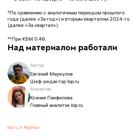
*По сравнению с аналогичным периодом прошлого
года (далее «За год») и вторым кварталом 2024-го
(далее «За квартал»).
**При КБМ 0.46.
Над материалом работали
Автор
Евгений Меркулов
Шеф-редактор bip.ru
Аналитик
Ксения Панфилова
Главный аналитик bip.ru
bip.ru
Журнал