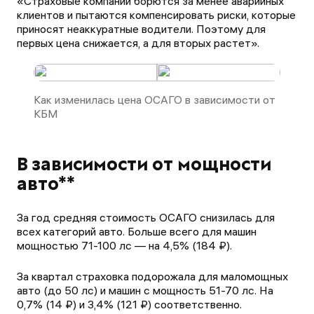
«Страховые компании борются за менее аварийных
клиентов и пытаются компенсировать риски, которые
приносят неаккуратные водители. Поэтому для
первых цена снижается, а для вторых растет».
Как изменилась цена ОСАГО в зависимости от
КБМ
В зависимости от мощности
авто**
За год средняя стоимость ОСАГО снизилась для
всех категорий авто. Больше всего для машин
мощностью 71-100 лс — на 4,5% (184 ₽).
За квартал страховка подорожала для маломощных
авто (до 50 лс) и машин с мощность 51-70 лс. На
0,7% (14 ₽) и 3,4% (121 ₽) соответственно.