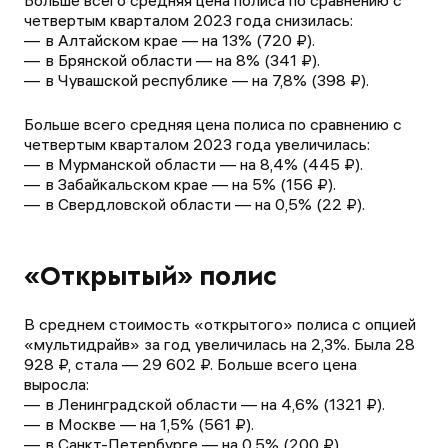
Больше всего средняя цена полиса по сравнению с
четвертым кварталом 2023 года снизилась:
в Алтайском крае — на 13% (720 ₽).
в Брянской области — на 8% (341 ₽).
в Чувашской республике — на 7,8% (398 ₽).
Больше всего средняя цена полиса по сравнению с
четвертым кварталом 2023 года увеличилась:
в Мурманской области — на 8,4% (445 ₽).
в Забайкальском крае — на 5% (156 ₽).
в Свердловской области — на 0,5% (22 ₽).
«Открытый» полис
В среднем стоимость «открытого» полиса с опцией
«мультидрайв» за год увеличилась на 2,3%. Была 28
928 ₽, стала — 29 602 ₽. Больше всего цена
выросла:
в Ленинградской области — на 4,6% (1321 ₽).
в Москве — на 1,5% (561 ₽).
в Санкт-Петербурге — на 0,5% (200 ₽).