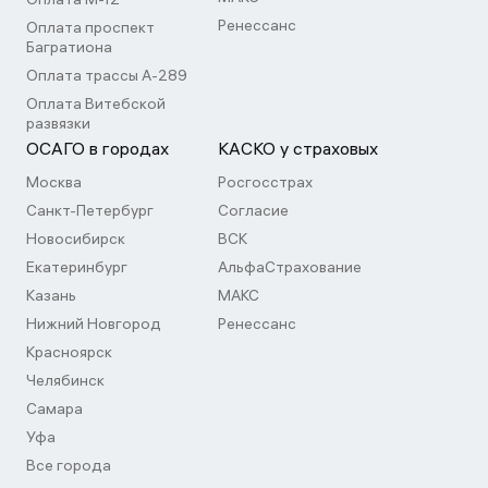
Ренессанс
Оплата проспект
Багратиона
Оплата трассы А-289
Оплата Витебской
развязки
ОСАГО в городах
КАСКО у страховых
Москва
Росгосстрах
Санкт-Петербург
Согласие
Новосибирск
ВСК
Екатеринбург
АльфаСтрахование
Казань
МАКС
Нижний Новгород
Ренессанс
Красноярск
Челябинск
Самара
Уфа
Все города