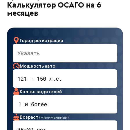
Калькулятор ОСАГО на 6
месяцев
Город регистрации
Мощность авто
Кол-во водителей
1 и более
Возраст
(минимальный)