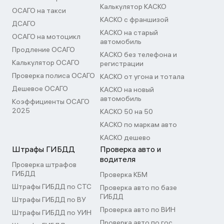
Калькулятор КАСКО
ОСАГО на такси
КАСКО с франшизой
ДСАГО
КАСКО на старый
ОСАГО на мотоцикл
автомобиль
Продление ОСАГО
КАСКО без телефона и
Калькулятор ОСАГО
регистрации
Проверка полиса ОСАГО
КАСКО от угона и тотала
Дешевое ОСАГО
КАСКО на новый
автомобиль
Коэффициенты ОСАГО
2025
КАСКО 50 на 50
КАСКО по маркам авто
КАСКО дешево
Штрафы ГИБДД
Проверка авто и
водителя
Проверка штрафов
ГИБДД
Проверка КБМ
Штрафы ГИБДД по СТС
Проверка авто по базе
ГИБДД
Штрафы ГИБДД по ВУ
Проверка авто по ВИН
Штрафы ГИБДД по УИН
Проверка авто по гос