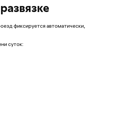
 развязке
роезд фиксируется автоматически,
ни суток: