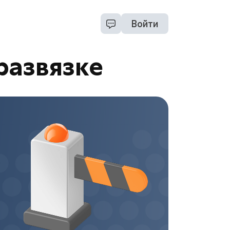
Войти
развязке