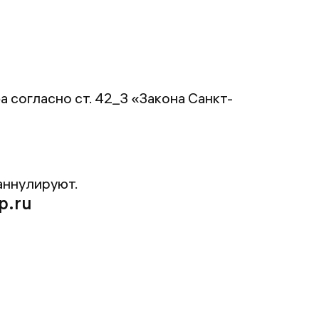
 согласно ст. 42_3 «Закона Санкт-
аннулируют.
p.ru