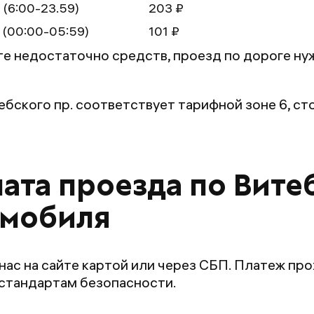
 (6:00-23.59)
203 ₽
 (00:00-05:59)
101 ₽
те недостаточно средств, проезд по дороге ну
ебского пр. соответствует тарифной зоне 6, с
ата проезда по Вите
омобиля
нас на сайте картой или через СБП. Платеж п
стандартам безопасности.