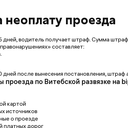
а неоплату проезда
5 дней, водитель получает штраф. Сумма штрафа
правонарушениях» составляет:
.
0 дней после вынесения постановления, штраф 
проезда по Витебской развязке на bi
ой картой
ых источников
ные о проезде
й платных дорог