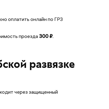
жно оплатить онлайн по ГРЗ
тоимость проезда
300 ₽
.
бской развязке
роходит через защищенный