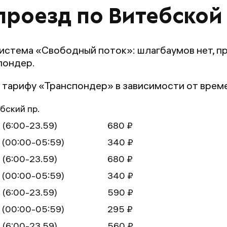
проезд по Витебской
система «Свободный поток»: шлагбаумов нет, п
пондер.
 тарифу «Транспондер» в зависимости от време
бский пр.
 (6:00-23.59)
680 ₽
 (00:00-05:59)
340 ₽
 (6:00-23.59)
680 ₽
 (00:00-05:59)
340 ₽
 (6:00-23.59)
590 ₽
 (00:00-05:59)
295 ₽
 (6:00-23.59)
560 ₽