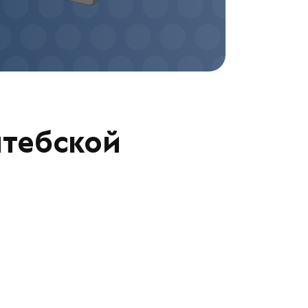
итебской