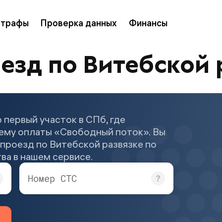
трафы
Проверка данных
Финансы
езд по Витебской 
 первый участок в СПб, где
ему оплаты «Свободный поток». Вы
проезд по Витебской развязке по
ва в нашем сервисе.
Номер СТС