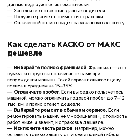
данные подгрузятся автоматически.
Заполните контактные данные водителя.
Получите расчет стоимости страховки.
Оплаченный полис придет на указанную эл. почту.
Как сделать КАСКО от МАКС
дешевле
Выбирайте полис с франшизой.
Франшиза — это
сумма, которую вы оплачиваете сами при
повреждении машины. Такой вариант снижает цену
полиса в среднем на 15–35%.
Ограничьте пробег.
Если вы редко пользуетесь
машиной, можно ограничить годовой пробег до 7–12
тыс. км, и полис станет дешевле.
Выбирайте ремонт в обычном сервисе.
Если
ремонтировать машину не у «официалов», стоимость
работ ниже, а значит, и страховка дешевле.
Исключите часть рисков.
Например, можно
оставить только защиту от угона и полной гибели