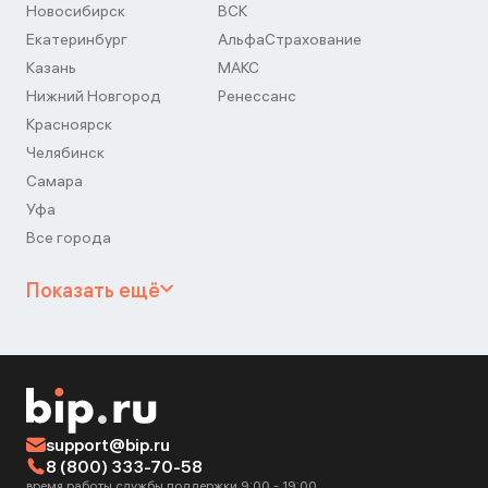
Новосибирск
ВСК
Екатеринбург
АльфаСтрахование
Казань
МАКС
Нижний Новгород
Ренессанс
Красноярск
Челябинск
Самара
Уфа
Все города
Показать ещё
support@bip.ru
8 (800) 333-70-58
время работы службы поддержки 9:00 - 19:00