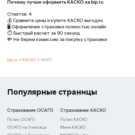
Почему лучше оформить КАСКО на bip.ru
Ответов:
4
💰 Сравните цены и купите КАСКО выгодно
🖥️ Оформление страховки полностью онлайн
⏱️ Быстрый расчет за 90 секунд
💸 Не берем комиссию за покупку страховки
bip.ru
КАСКО
МАКС
Популярные страницы
Страхование ОСАГО
Страхование КАСКО
Полис ОСАГО
Полис КАСКО
ОСАГО на 3 месяца
Мини КАСКО