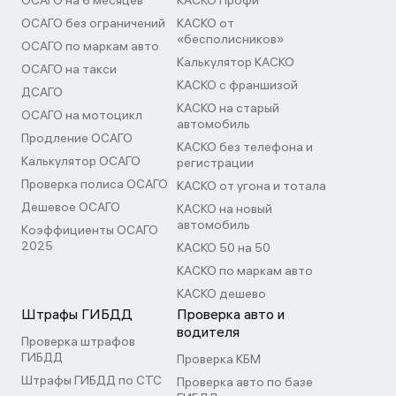
ОСАГО на 6 месяцев
КАСКО Профи
ОСАГО без ограничений
КАСКО от
«бесполисников»
ОСАГО по маркам авто
Калькулятор КАСКО
ОСАГО на такси
КАСКО с франшизой
ДСАГО
КАСКО на старый
ОСАГО на мотоцикл
автомобиль
Продление ОСАГО
КАСКО без телефона и
Калькулятор ОСАГО
регистрации
Проверка полиса ОСАГО
КАСКО от угона и тотала
Дешевое ОСАГО
КАСКО на новый
автомобиль
Коэффициенты ОСАГО
2025
КАСКО 50 на 50
КАСКО по маркам авто
КАСКО дешево
Штрафы ГИБДД
Проверка авто и
водителя
Проверка штрафов
ГИБДД
Проверка КБМ
Штрафы ГИБДД по СТС
Проверка авто по базе