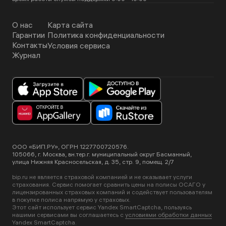
О нас
Карта сайта
Гарантии
Политика конфиденциальности
Контакты
Условия сервиса
Журнал
ООО «БИП.РУ», ОГРН 1227700720576.
105066, г. Москва, вн.тер.г. муниципальный округ Басманный,
улица Нижняя Красносельская, д. 35, стр. 9, помещ. 2/7
bip.ru не является страховой компанией и не оказывает услуги
страхования. Сервис помогает сравнить цены на полисы ОСАГО у
лицензированных страховых компаний и содействует пользователям
в покупке полиса напрямую у страховых.
Этот сайт использует сервис Yandex SmartCaptcha, пользуясь
нашими сервисами вы соглашаетесь с
условиями обработки данных
Yandex SmartCaptcha
.