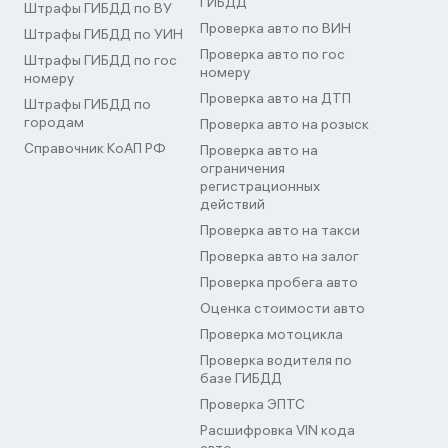
ГИБДД
Штрафы ГИБДД по ВУ
Проверка авто по ВИН
Штрафы ГИБДД по УИН
Проверка авто по гос
Штрафы ГИБДД по гос
номеру
номеру
Проверка авто на ДТП
Штрафы ГИБДД по
городам
Проверка авто на розыск
Справочник КоАП РФ
Проверка авто на
ограничения
регистрационных
действий
Проверка авто на такси
Проверка авто на залог
Проверка пробега авто
Оценка стоимости авто
Проверка мотоцикла
Проверка водителя по
базе ГИБДД
Проверка ЭПТС
Расшифровка VIN кода