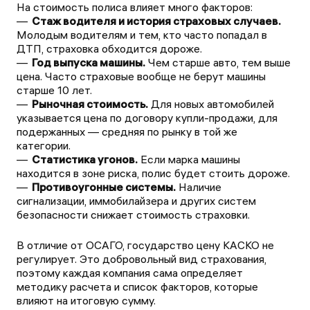
На стоимость полиса влияет много факторов:
Стаж водителя и история страховых случаев.
Молодым водителям и тем, кто часто попадал в
ДТП, страховка обходится дороже.
Год выпуска машины.
Чем старше авто, тем выше
цена. Часто страховые вообще не берут машины
старше 10 лет.
Рыночная стоимость.
Для новых автомобилей
указывается цена по договору купли-продажи, для
подержанных — средняя по рынку в той же
категории.
Статистика угонов.
Если марка машины
находится в зоне риска, полис будет стоить дороже.
Противоугонные системы.
Наличие
сигнализации, иммобилайзера и других систем
безопасности снижает стоимость страховки.
В отличие от ОСАГО, государство цену КАСКО не
регулирует. Это добровольный вид страхования,
поэтому каждая компания сама определяет
методику расчета и список факторов, которые
влияют на итоговую сумму.