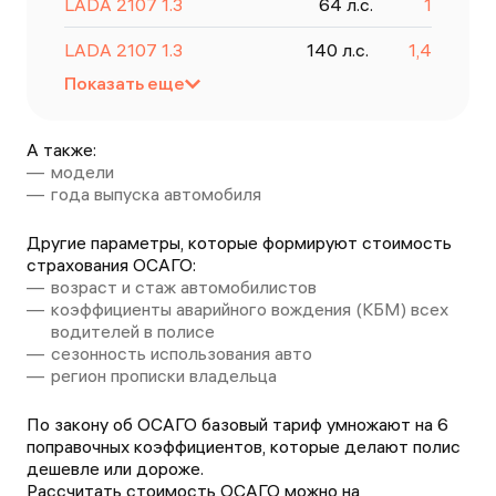
LADA
2107
1.3
64
л.с.
1
LADA
2107
1.3
140
л.с.
1,4
Показать еще
А также:
модели
года выпуска автомобиля
Другие параметры, которые формируют стоимость
страхования ОСАГО:
возраст и стаж автомобилистов
коэффициенты аварийного вождения (КБМ) всех
водителей в полисе
сезонность использования авто
регион прописки владельца
По закону об ОСАГО базовый тариф умножают на 6
поправочных коэффициентов, которые делают полис
дешевле или дороже.
Рассчитать стоимость ОСАГО можно на