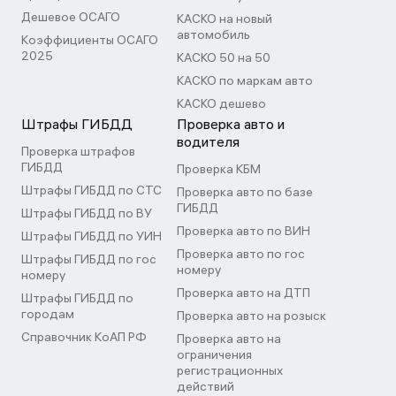
Дешевое ОСАГО
КАСКО на новый
автомобиль
Коэффициенты ОСАГО
2025
КАСКО 50 на 50
КАСКО по маркам авто
КАСКО дешево
Штрафы ГИБДД
Проверка авто и
водителя
Проверка штрафов
ГИБДД
Проверка КБМ
Штрафы ГИБДД по СТС
Проверка авто по базе
ГИБДД
Штрафы ГИБДД по ВУ
Проверка авто по ВИН
Штрафы ГИБДД по УИН
Проверка авто по гос
Штрафы ГИБДД по гос
номеру
номеру
Проверка авто на ДТП
Штрафы ГИБДД по
городам
Проверка авто на розыск
Справочник КоАП РФ
Проверка авто на
ограничения
регистрационных
действий