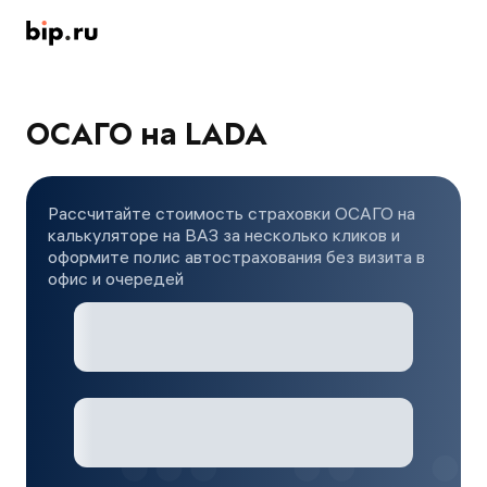
ОСАГО на LADA
Рассчитайте стоимость страховки ОСАГО на
калькуляторе на ВАЗ за несколько кликов и
оформите полис автострахования без визита в
офис и очередей