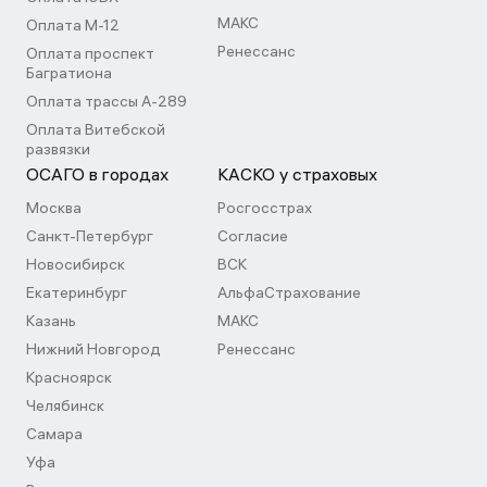
МАКС
Оплата М-12
Ренессанс
Оплата проспект
Багратиона
Оплата трассы А-289
Оплата Витебской
развязки
ОСАГО в городах
КАСКО у страховых
Москва
Росгосстрах
Санкт-Петербург
Согласие
Новосибирск
ВСК
Екатеринбург
АльфаСтрахование
Казань
МАКС
Нижний Новгород
Ренессанс
Красноярск
Челябинск
Самара
Уфа