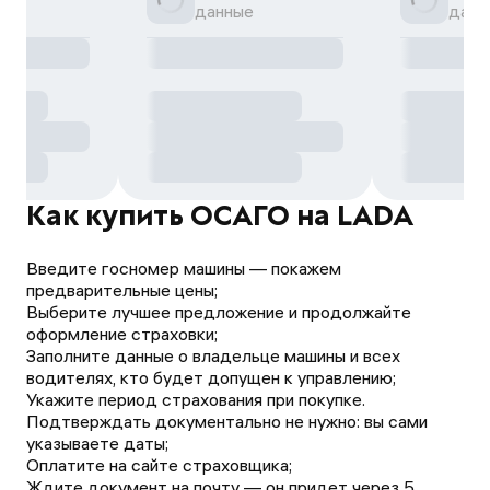
данные
данн
Как купить ОСАГО на LADA
Введите госномер машины — покажем
предварительные цены;
Выберите лучшее предложение и продолжайте
оформление страховки;
Заполните данные о владельце машины и всех
водителях, кто будет допущен к управлению;
Укажите период страхования при покупке.
Подтверждать документально не нужно: вы сами
указываете даты;
Оплатите на сайте страховщика;
Ждите документ на почту — он придет через 5