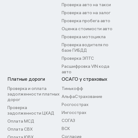
Проверка авто на такси
Проверка авто на залог
Проверка пробега авто
Оценка стоимости авто
Проверка мотоцикла
Проверка водителя по
базе ГИБДД
Проверка ЭПТС
Расшифровка VIN кода
авто
Платные дороги
ОСАГО у страховых
Проверка и оплата
Тинькофф
задолженности платных
АльфаСтрахование
дорог
Росгосстрах
Проверка
Ингосстрах
задолженности ЦКАД
СОГАЗ
Оплата МСД
ВСК
Оплата СВХ
Согласие
Оплата ЮВХ