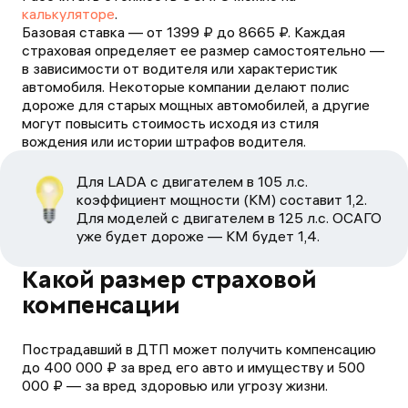
калькуляторе
.
Базовая ставка — от
1399
₽ до
8665
₽. Каждая
страховая определяет ее размер самостоятельно —
в зависимости от водителя или характеристик
автомобиля. Некоторые компании делают полис
дороже для старых мощных автомобилей, а другие
могут повысить стоимость исходя из стиля
вождения или истории штрафов водителя.
Для LADA c двигателем в 105 л.с.
коэффициент мощности (КМ) составит 1,2.
Для моделей с двигателем в 125 л.с. ОСАГО
уже будет дороже — КМ будет 1,4.
Какой размер страховой
компенсации
Пострадавший в ДТП может получить компенсацию
до 400 000 ₽ за вред его авто и имуществу и 500
000 ₽ — за вред здоровью или угрозу жизни.