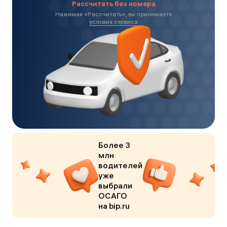
Рассчитать без номера
Нажимая «
Рассчитать
», вы принимаете
условия сервиса
Более 3
млн
водителей
уже
выбрали
ОСАГО
на bip.ru