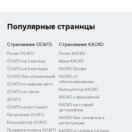
Популярные страницы
Страхование ОСАГО
Страхование КАСКО
Полис ОСАГО
Полис КАСКО
ОСАГО на 3 месяца
Мини КАСКО
ОСАГО на 6 месяцев
КАСКО Профи
ОСАГО без ограничений
КАСКО от
«бесполисников»
ОСАГО по маркам авто
Калькулятор КАСКО
ОСАГО на такси
КАСКО с франшизой
ДСАГО
КАСКО на старый
ОСАГО на мотоцикл
автомобиль
Продление ОСАГО
КАСКО без телефона и
Калькулятор ОСАГО
регистрации
Проверка полиса ОСАГО
КАСКО от угона и тотала