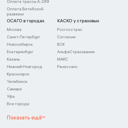
Оплата трассы А-289
Оплата Витебской
развязки
ОСАГО в городах
КАСКО у страховых
Москва
Росгосстрах
Санкт-Петербург
Согласие
Новосибирск
ВСК
Екатеринбург
АльфаСтрахование
Казань
МАКС
Нижний Новгород
Ренессанс
Красноярск
Челябинск
Самара
Уфа
Все города
Показать ещё