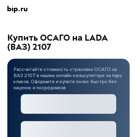
Купить ОСАГО на LADA
(ВАЗ) 2107
Рассчитайте стоимость страховки ОСАГО на
ВАЗ 2107 в нашем онлайн-калькуляторе за пару
кликов. Оформите и купите полис быстро без
наценок и посредников