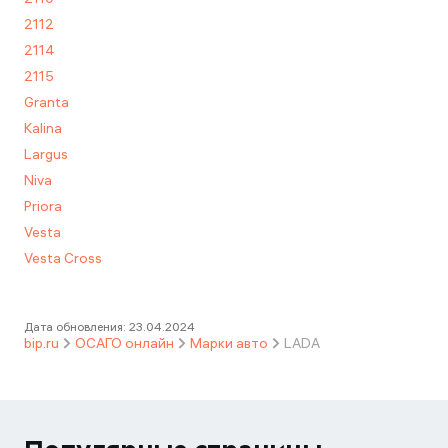
2112
2114
2115
Granta
Kalina
Largus
Niva
Priora
Vesta
Vesta Cross
Дата обновления:
23.04.2024
bip.ru
ОСАГО онлайн
Марки авто
LADA