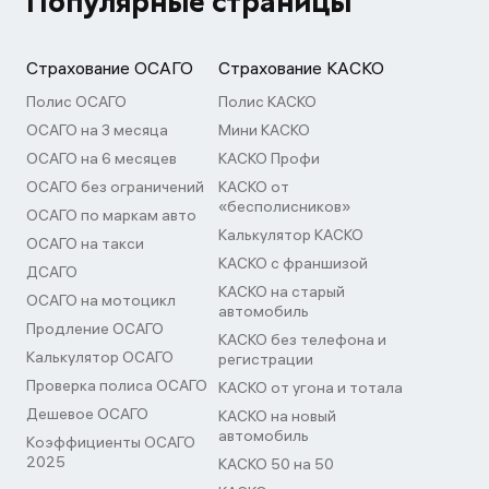
Популярные страницы
Страхование ОСАГО
Страхование КАСКО
Полис ОСАГО
Полис КАСКО
ОСАГО на 3 месяца
Мини КАСКО
ОСАГО на 6 месяцев
КАСКО Профи
ОСАГО без ограничений
КАСКО от
«бесполисников»
ОСАГО по маркам авто
Калькулятор КАСКО
ОСАГО на такси
КАСКО с франшизой
ДСАГО
КАСКО на старый
ОСАГО на мотоцикл
автомобиль
Продление ОСАГО
КАСКО без телефона и
Калькулятор ОСАГО
регистрации
Проверка полиса ОСАГО
КАСКО от угона и тотала
Дешевое ОСАГО
КАСКО на новый
автомобиль
Коэффициенты ОСАГО
2025
КАСКО 50 на 50