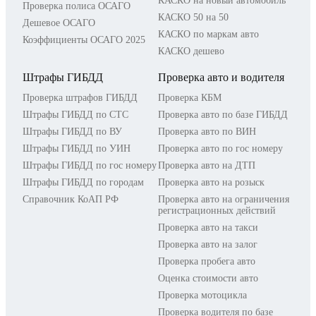
КАСКО на новый автомобиль
Проверка полиса ОСАГО
КАСКО 50 на 50
Дешевое ОСАГО
КАСКО по маркам авто
Коэффициенты ОСАГО 2025
КАСКО дешево
Штрафы ГИБДД
Проверка авто и водителя
Проверка штрафов ГИБДД
Проверка КБМ
Штрафы ГИБДД по СТС
Проверка авто по базе ГИБДД
Штрафы ГИБДД по ВУ
Проверка авто по ВИН
Штрафы ГИБДД по УИН
Проверка авто по гос номеру
Штрафы ГИБДД по гос номеру
Проверка авто на ДТП
Штрафы ГИБДД по городам
Проверка авто на розыск
Справочник КоАП РФ
Проверка авто на ограничения
регистрационных действий
Проверка авто на такси
Проверка авто на залог
Проверка пробега авто
Оценка стоимости авто
Проверка мотоцикла
Проверка водителя по базе