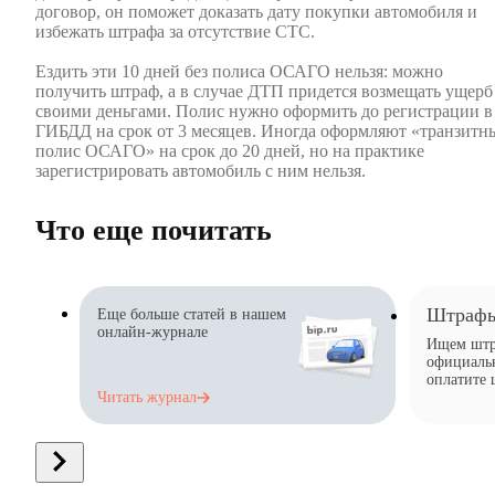
договор, он поможет доказать дату покупки автомобиля и
избежать штрафа за отсутствие СТС.
Ездить эти 10 дней без полиса ОСАГО нельзя: можно
получить штраф, а в случае ДТП придется возмещать ущерб
своими деньгами. Полис нужно оформить до регистрации в
ГИБДД на срок от 3 месяцев. Иногда оформляют «транзитн
полис ОСАГО» на срок до 20 дней, но на практике
зарегистрировать автомобиль с ним нельзя.
Что еще почитать
Штрафы
Еще больше статей в нашем
онлайн-журнале
Ищем штр
официальн
оплатите 
Читать
журнал