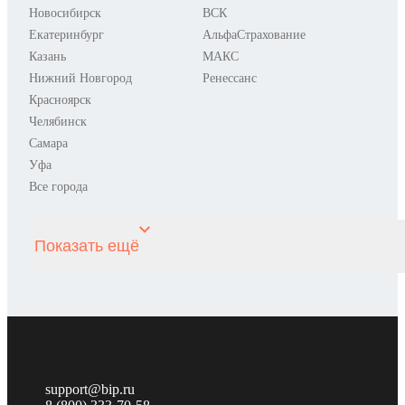
Новосибирск
ВСК
Екатеринбург
АльфаСтрахование
Казань
МАКС
Нижний Новгород
Ренессанс
Красноярск
Челябинск
Самара
Уфа
Все города
Показать ещё
support@bip.ru