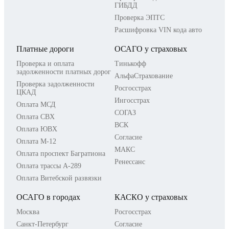
ГИБДД
Проверка ЭПТС
Расшифровка VIN кода авто
Платные дороги
ОСАГО у страховых
Проверка и оплата
Тинькофф
задолженности платных дорог
АльфаСтрахование
Проверка задолженности
Росгосстрах
ЦКАД
Ингосстрах
Оплата МСД
СОГАЗ
Оплата СВХ
ВСК
Оплата ЮВХ
Согласие
Оплата М-12
МАКС
Оплата проспект Багратиона
Ренессанс
Оплата трассы А-289
Оплата Витебской развязки
ОСАГО в городах
КАСКО у страховых
Москва
Росгосстрах
Санкт-Петербург
Согласие