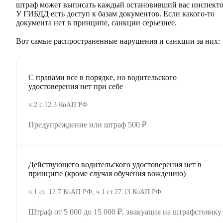
штраф может выписать каждый остановивший вас инспекто
У ГИБДД есть доступ к базам документов. Если какого-то
документа нет в принципе, санкции серьезнее.
Вот самые распространенные нарушения и санкции за них:
С правами все в порядке, но водительского
удостоверения нет при себе
ч.2 с.12.3 КоАП РФ
Предупреждение или штраф 500 ₽
Действующего водительского удостоверения нет в
принципе (кроме случая обучения вождению)
ч.1 ст. 12.7 КоАП РФ, ч.1 ст.27.13 КоАП РФ
Штраф от 5 000 до 15 000 ₽, эвакуация на штрафстоянку