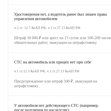
Удостоверения нет, а водитель ранее был лишен права
управления автомобилем
ч.2 ст. 12.7 КоАП РФ, ч.1 ст.27.13 КоАП РФ
Штраф 30 000 ₽ или арест на 15 суток или 100-200 часов
обязательных работ, эвакуация на штрафстоянку
СТС на автомобиль или прицеп нет при себе
ч.1 ст.12.3 КоАП РФ, ч.1 ст.27.13 КоАП РФ
Предупреждение или штраф 500 ₽, эвакуация на
штрафстоянку
У автомобиля нет действующего СТС (например,
после получения по наследству)