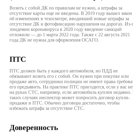
Возить с собой ДК по правилам не нужно, а штрафы за
отсутствие карты еще не введены. В 2019 году вышел закон
об изменениях в техосмотре, вводивший новые штрафы за
отсутствие ДК и фотофиксацию нарушения на дорогах. Из-
эпидемии коронавируса в 2020 году введение санкций
отложили — до 1 марта 2022 года. Также с 22 августа 2021
года ДК не нужна для оформления ОСАГО.
ПТС
ПТС должен быть у каждого автомобиля, но ПДД не
обязывают возить его с собой. Он нужен при покупке или
продаже авто, сотрудники полиции не имеют права требова
его предъявить. На практике ПТС пригодится, если у вас не
на руках СТС, например, если автомобиль куплен недавно.
таких случаях инспектор может попросить договор купли-
продажи и ПТС. Обычно договора достаточно, чтобы
избежать штрафа за отсутствие СТС.
Доверенность