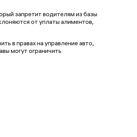
торый запретит водителям из базы
уклоняются от уплаты алиментов,
ть в правах на управление авто,
авы могут ограничить