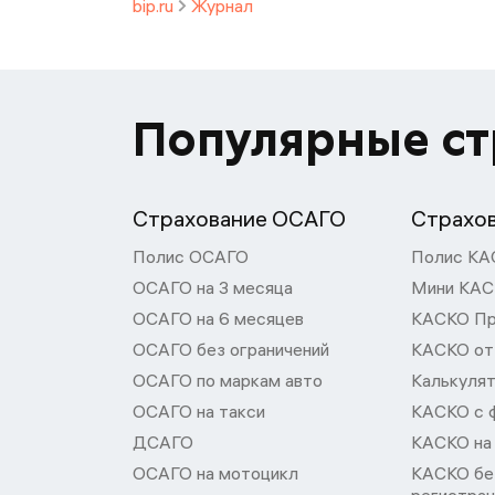
bip.ru
Журнал
Популярные с
Страхование ОСАГО
Страхо
Полис ОСАГО
Полис КА
ОСАГО на 3 месяца
Мини КА
ОСАГО на 6 месяцев
КАСКО П
ОСАГО без ограничений
КАСКО от
ОСАГО по маркам авто
Калькуля
ОСАГО на такси
КАСКО с 
ДСАГО
КАСКО на
ОСАГО на мотоцикл
КАСКО бе