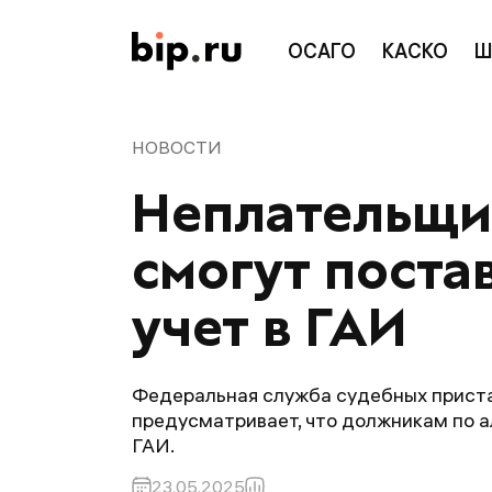
ОСАГО
КАСКО
Ш
НОВОСТИ
Неплательщи
смогут поста
учет в ГАИ
Федеральная служба судебных приста
предусматривает, что должникам по а
ГАИ.
23.05.2025