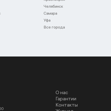
Челябинск
с
Самара
Уфа
Все города
О нас
Гарантии
Контакты
00
Журнал