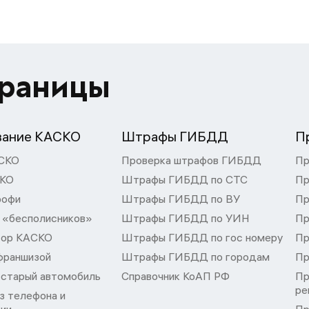
траницы
вание КАСКО
Штрафы ГИБДД
П
СКО
Проверка штрафов ГИБДД
Пр
СКО
Штрафы ГИБДД по СТС
Пр
рофи
Штрафы ГИБДД по ВУ
Пр
 «бесполисников»
Штрафы ГИБДД по УИН
Пр
тор КАСКО
Штрафы ГИБДД по гос номеру
Пр
франшизой
Штрафы ГИБДД по городам
Пр
 старый автомобиль
Справочник КоАП РФ
Пр
ре
з телефона и