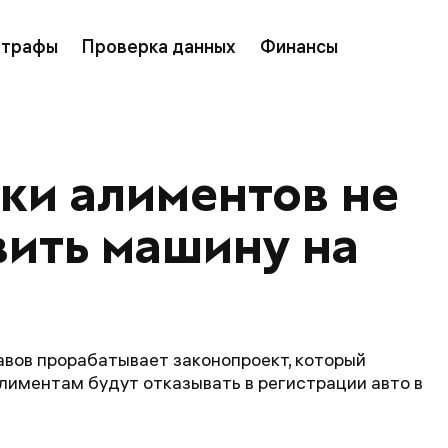
трафы
Проверка данных
Финансы
ки алиментов не 
вить машину на 
вов прорабатывает законопроект, который
лиментам будут отказывать в регистрации авто в