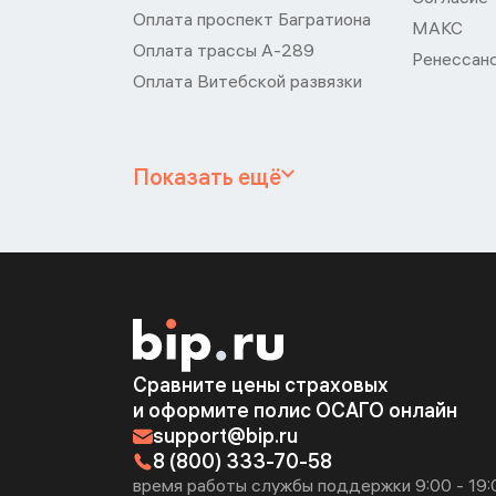
Оплата проспект Багратиона
МАКС
Оплата трассы А-289
Ренессан
Оплата Витебской развязки
Показать ещё
Сравните цены страховых
и оформите полис ОСАГО онлайн
support@bip.ru
8 (800) 333-70-58
время работы службы поддержки 9:00 - 19: