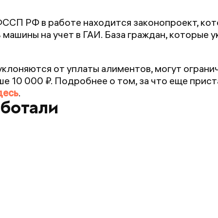
 ФССП РФ в работе находится законопроект, ко
машины на учет в ГАИ. База граждан, которые 
клоняются от уплаты алиментов, могут ограничи
 10 000 ₽. Подробнее о том, за что еще прист
десь
.
аботали