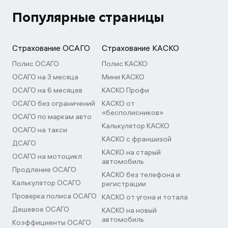
Популярные страницы
Страхование ОСАГО
Страхование КАСКО
Полис ОСАГО
Полис КАСКО
ОСАГО на 3 месяца
Мини КАСКО
ОСАГО на 6 месяцев
КАСКО Профи
ОСАГО без ограничений
КАСКО от
«бесполисников»
ОСАГО по маркам авто
Калькулятор КАСКО
ОСАГО на такси
КАСКО с франшизой
ДСАГО
КАСКО на старый
ОСАГО на мотоцикл
автомобиль
Продление ОСАГО
КАСКО без телефона и
Калькулятор ОСАГО
регистрации
Проверка полиса ОСАГО
КАСКО от угона и тотала
Дешевое ОСАГО
КАСКО на новый
автомобиль
Коэффициенты ОСАГО