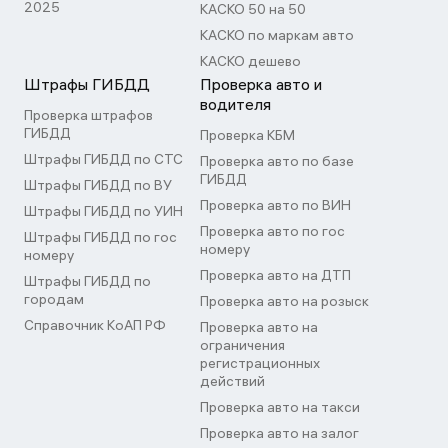
2025
КАСКО 50 на 50
КАСКО по маркам авто
КАСКО дешево
Штрафы ГИБДД
Проверка авто и
водителя
Проверка штрафов
ГИБДД
Проверка КБМ
Штрафы ГИБДД по СТС
Проверка авто по базе
ГИБДД
Штрафы ГИБДД по ВУ
Проверка авто по ВИН
Штрафы ГИБДД по УИН
Проверка авто по гос
Штрафы ГИБДД по гос
номеру
номеру
Проверка авто на ДТП
Штрафы ГИБДД по
городам
Проверка авто на розыск
Справочник КоАП РФ
Проверка авто на
ограничения
регистрационных
действий
Проверка авто на такси
Проверка авто на залог