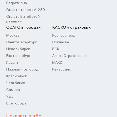
Багратиона
Оплата трассы А-289
Оплата Витебской
развязки
ОСАГО в городах
КАСКО у страховых
Москва
Росгосстрах
Санкт-Петербург
Согласие
Новосибирск
ВСК
Екатеринбург
АльфаСтрахование
Казань
МАКС
Нижний Новгород
Ренессанс
Красноярск
Челябинск
Самара
Уфа
Все города
Показать ещё