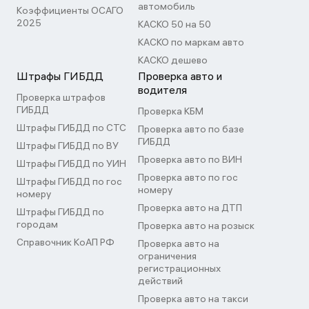
автомобиль
Коэффициенты ОСАГО
2025
КАСКО 50 на 50
КАСКО по маркам авто
КАСКО дешево
Штрафы ГИБДД
Проверка авто и
водителя
Проверка штрафов
ГИБДД
Проверка КБМ
Штрафы ГИБДД по СТС
Проверка авто по базе
ГИБДД
Штрафы ГИБДД по ВУ
Проверка авто по ВИН
Штрафы ГИБДД по УИН
Проверка авто по гос
Штрафы ГИБДД по гос
номеру
номеру
Проверка авто на ДТП
Штрафы ГИБДД по
городам
Проверка авто на розыск
Справочник КоАП РФ
Проверка авто на
ограничения
регистрационных
действий
Проверка авто на такси