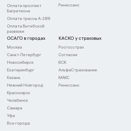
Ренессанс
Оплата проспект
Багратиона
Оплата трассы А-289
Оплата Витебской
развязки
ОСАГО в городах
КАСКО у страховых
Москва
Росгосстрах
Санкт-Петербург
Согласие
Новосибирск
ВСК
Екатеринбург
АльфаСтрахование
Казань
МАКС
Нижний Новгород
Ренессанс
Красноярск
Челябинск
Самара
Уфа
Все города