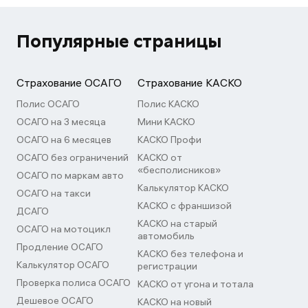
Популярные страницы
Страхование ОСАГО
Страхование КАСКО
Полис ОСАГО
Полис КАСКО
ОСАГО на 3 месяца
Мини КАСКО
ОСАГО на 6 месяцев
КАСКО Профи
ОСАГО без ограничений
КАСКО от
«бесполисников»
ОСАГО по маркам авто
Калькулятор КАСКО
ОСАГО на такси
КАСКО с франшизой
ДСАГО
КАСКО на старый
ОСАГО на мотоцикл
автомобиль
Продление ОСАГО
КАСКО без телефона и
Калькулятор ОСАГО
регистрации
Проверка полиса ОСАГО
КАСКО от угона и тотала
Дешевое ОСАГО
КАСКО на новый