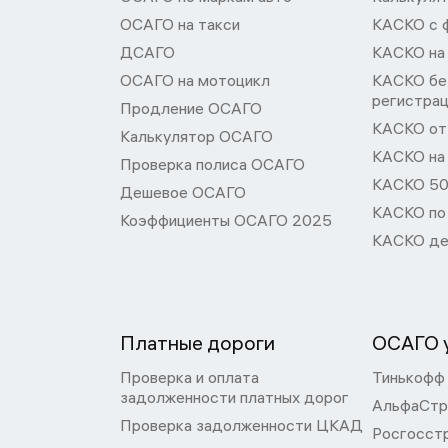
ОСАГО на такси
КАСКО с 
ДСАГО
КАСКО на
ОСАГО на мотоцикл
КАСКО бе
регистра
Продление ОСАГО
КАСКО от 
Калькулятор ОСАГО
КАСКО на
Проверка полиса ОСАГО
КАСКО 50
Дешевое ОСАГО
КАСКО по
Коэффициенты ОСАГО 2025
КАСКО де
Платные дороги
ОСАГО у
Проверка и оплата
Тинькофф
задолженности платных дорог
АльфаСтр
Проверка задолженности ЦКАД
Росгосст