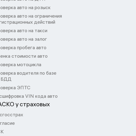
оверка авто на розыск
оверка авто на ограничения
гистрационных действий
оверка авто на такси
оверка авто на залог
оверка пробега авто
енка стоимости авто
оверка мотоцикла
оверка водителя по базе
ИБДД
оверка ЭПТС
сшифровка VIN кода авто
АСКО у страховых
сгосстрах
гласие
СК