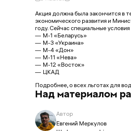
Акция должна была закончится в 
экономического развития и Минис
году. Сейчас специальные услови
М-1 «Беларусь»
М-3 «Украина»
М-4 «Дон»
М-11 «Нева»
М-12 «Восток»
ЦКАД
Подробнее, о всех льготах для во
Над материалом р
Автор
Евгений Меркулов