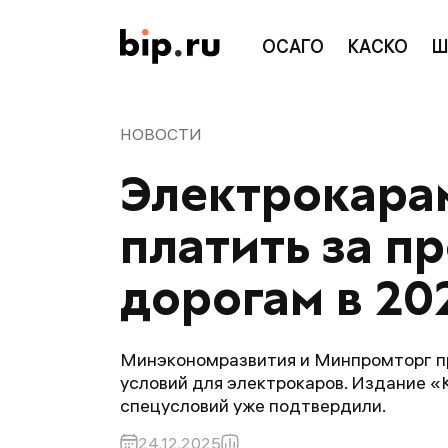
ОСАГО
КАСКО
Ш
НОВОСТИ
Электрокарам
платить за п
дорогам в 20
Минэкономразвития и Минпромторг п
условий для электрокаров. Издание «
спецусловий уже подтвердили.
24.12.2025