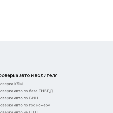
роверка авто и водителя
оверка КБМ
оверка авто по базе ГИБДД
оверка авто по ВИН
оверка авто по гос номеру
оверка авто на ДТП