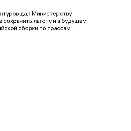
антуров дал Министерству
 сохранить льготу и в будущем
йской сборки по трассам: