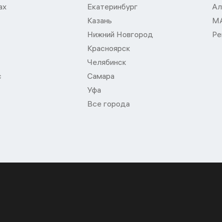
ах
Екатеринбург
Ал
Казань
М
Нижний Новгород
Ре
Красноярск
Челябинск
с
Самара
Уфа
Все города