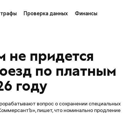
трафы
Проверка данных
Финансы
 не придется 
роезд по платным 
26 году
рорабатывают вопрос о сохранении специальных
КоммерсантЪ», пишет, что номинально продление