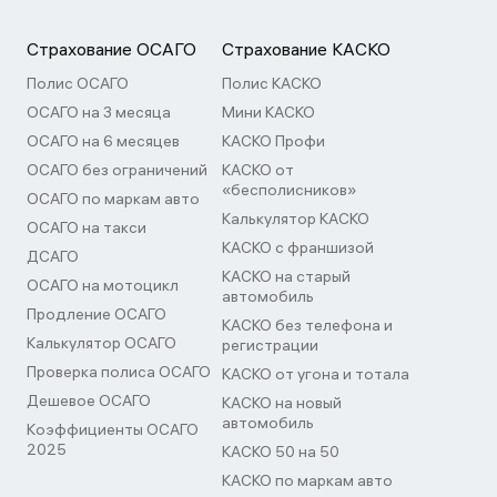
Страхование ОСАГО
Страхование КАСКО
Полис ОСАГО
Полис КАСКО
ОСАГО на 3 месяца
Мини КАСКО
ОСАГО на 6 месяцев
КАСКО Профи
ОСАГО без ограничений
КАСКО от
«бесполисников»
ОСАГО по маркам авто
Калькулятор КАСКО
ОСАГО на такси
КАСКО с франшизой
ДСАГО
КАСКО на старый
ОСАГО на мотоцикл
автомобиль
Продление ОСАГО
КАСКО без телефона и
Калькулятор ОСАГО
регистрации
Проверка полиса ОСАГО
КАСКО от угона и тотала
Дешевое ОСАГО
КАСКО на новый
автомобиль
Коэффициенты ОСАГО
2025
КАСКО 50 на 50
КАСКО по маркам авто