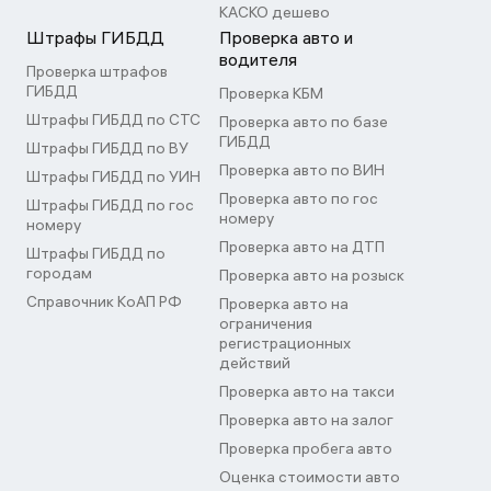
КАСКО дешево
Штрафы ГИБДД
Проверка авто и
водителя
Проверка штрафов
ГИБДД
Проверка КБМ
Штрафы ГИБДД по СТС
Проверка авто по базе
ГИБДД
Штрафы ГИБДД по ВУ
Проверка авто по ВИН
Штрафы ГИБДД по УИН
Проверка авто по гос
Штрафы ГИБДД по гос
номеру
номеру
Проверка авто на ДТП
Штрафы ГИБДД по
городам
Проверка авто на розыск
Справочник КоАП РФ
Проверка авто на
ограничения
регистрационных
действий
Проверка авто на такси
Проверка авто на залог
Проверка пробега авто
Оценка стоимости авто