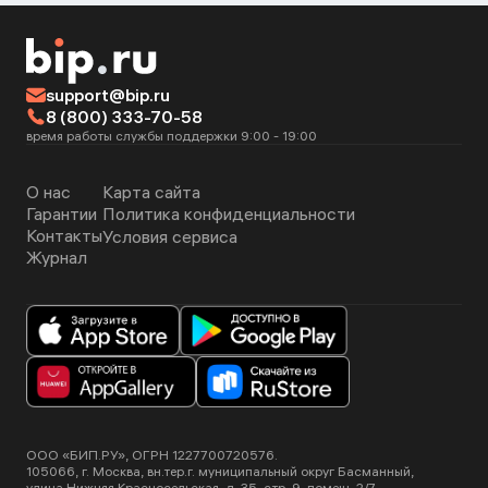
support@bip.ru
8 (800) 333-70-58
время работы службы поддержки 9:00 - 19:00
О нас
Карта сайта
Гарантии
Политика конфиденциальности
Контакты
Условия сервиса
Журнал
ООО «БИП.РУ», ОГРН 1227700720576.
105066, г. Москва, вн.тер.г. муниципальный округ Басманный,
улица Нижняя Красносельская, д. 35, стр. 9, помещ. 2/7