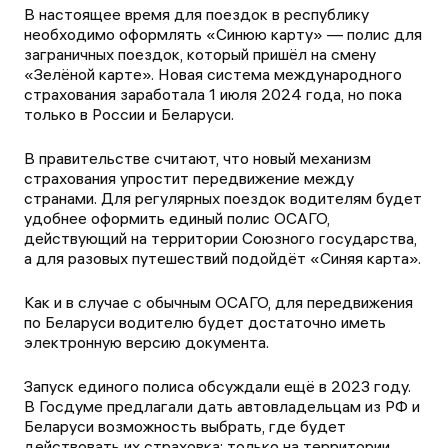
В настоящее время для поездок в республику
необходимо оформлять «Синюю карту» — полис для
заграничных поездок, который пришёл на смену
«Зелёной карте». Новая система международного
страхования заработала 1 июля 2024 года, но пока
только в России и Беларуси.
В правительстве считают, что новый механизм
страхования упростит передвижение между
странами. Для регулярных поездок водителям будет
удобнее оформить единый полис ОСАГО,
действующий на территории Союзного государства,
а для разовых путешествий подойдёт «Синяя карта».
Как и в случае с обычным ОСАГО, для передвижения
по Беларуси водителю будет достаточно иметь
электронную версию документа.
Запуск единого полиса обсуждали ещё в 2023 году.
В Госдуме предлагали дать автовладельцам из РФ и
Беларуси возможность выбрать, где будет
действовать их страховка: только на территории