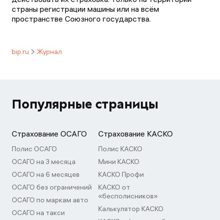
страны регистрации машины или на всём
пространстве Союзного государства.
bip.ru
Журнал
Популярные страницы
Страхование ОСАГО
Страхование КАСКО
Полис ОСАГО
Полис КАСКО
ОСАГО на 3 месяца
Мини КАСКО
ОСАГО на 6 месяцев
КАСКО Профи
ОСАГО без ограничений
КАСКО от
«бесполисников»
ОСАГО по маркам авто
Калькулятор КАСКО
ОСАГО на такси