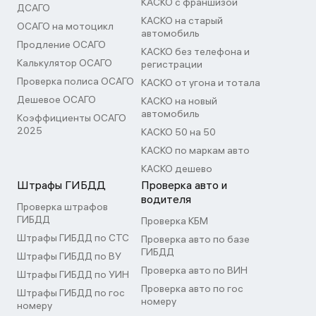
КАСКО с франшизой
ДСАГО
КАСКО на старый
ОСАГО на мотоцикл
автомобиль
Продление ОСАГО
КАСКО без телефона и
Калькулятор ОСАГО
регистрации
Проверка полиса ОСАГО
КАСКО от угона и тотала
Дешевое ОСАГО
КАСКО на новый
автомобиль
Коэффициенты ОСАГО
2025
КАСКО 50 на 50
КАСКО по маркам авто
КАСКО дешево
Штрафы ГИБДД
Проверка авто и
водителя
Проверка штрафов
ГИБДД
Проверка КБМ
Штрафы ГИБДД по СТС
Проверка авто по базе
ГИБДД
Штрафы ГИБДД по ВУ
Проверка авто по ВИН
Штрафы ГИБДД по УИН
Проверка авто по гос
Штрафы ГИБДД по гос
номеру
номеру