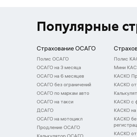
Популярные с
Страхование ОСАГО
Страхо
Полис ОСАГО
Полис КА
ОСАГО на 3 месяца
Мини КА
ОСАГО на 6 месяцев
КАСКО П
ОСАГО без ограничений
КАСКО от
ОСАГО по маркам авто
Калькуля
ОСАГО на такси
КАСКО с 
ДСАГО
КАСКО на
ОСАГО на мотоцикл
КАСКО бе
регистра
Продление ОСАГО
КАСКО от 
Калькулятор ОСАГО