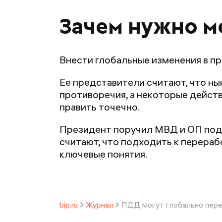
Зачем нужно м
Внести глобальные изменения в п
Ее представители считают, что н
противоречия, а некоторые действ
править точечно.
Президент поручил МВД и ОП подг
считают, что подходить к перераб
ключевые понятия.
bip.ru
Журнал
ПДД могут глобально пере