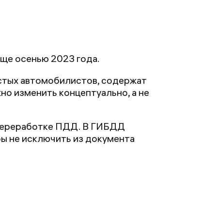
ще осенью 2023 года.
стых автомобилистов, содержат
но изменить концептуально, а не
 переработке ПДД. В ГИБДД
бы не исключить из документа