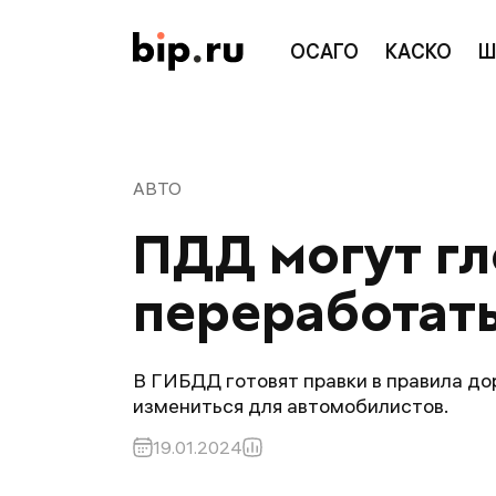
ОСАГО
КАСКО
Ш
АВТО
ПДД могут гл
переработать
В ГИБДД готовят правки в правила до
измениться для автомобилистов.
19.01.2024