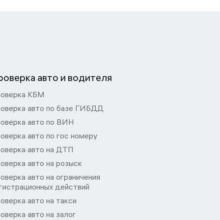
роверка авто и водителя
оверка КБМ
оверка авто по базе ГИБДД
оверка авто по ВИН
оверка авто по гос номеру
оверка авто на ДТП
оверка авто на розыск
оверка авто на ограничения
гистрационных действий
оверка авто на такси
оверка авто на залог