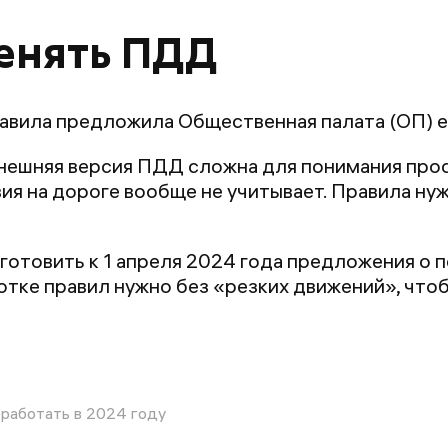
енять ПДД
равила предложила Общественная палата (ОП) е
ынешняя версия ПДД сложна для понимания про
ия на дороге вообще не учитывает. Правила нуж
отовить к 1 апреля 2024 года предложения о
отке правил нужно без «резких движений», что
работать в 2024 году