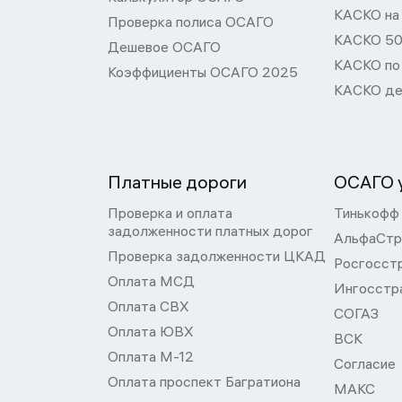
КАСКО на
Проверка полиса ОСАГО
КАСКО 50
Дешевое ОСАГО
КАСКО по
Коэффициенты ОСАГО 2025
КАСКО де
Платные дороги
ОСАГО у
Проверка и оплата
Тинькофф
задолженности платных дорог
АльфаСтр
Проверка задолженности ЦКАД
Росгосст
Оплата МСД
Ингосстр
Оплата СВХ
СОГАЗ
Оплата ЮВХ
ВСК
Оплата М-12
Согласие
Оплата проспект Багратиона
МАКС