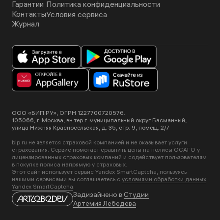
Гарантии
Политика конфиденциальности
Контакты
Условия сервиса
Журнал
ООО «БИП.РУ», ОГРН 1227700720576.
105066, г. Москва, вн.тер.г. муниципальный округ Басманный,
улица Нижняя Красносельская, д. 35, стр. 9, помещ. 2/7
bip.ru не является страховой компанией и не оказывает услуги
страхования. Сервис помогает сравнить цены на полисы ОСАГО у
лицензированных страховых компаний и содействует пользователям
в покупке полиса напрямую у страховых.
Этот сайт использует сервис Yandex SmartCaptcha, пользуясь
нашими сервисами вы соглашаетесь с
условиями обработки данных
Yandex SmartCaptcha
.
Задизайнено в
Студии
Артемия Лебедева