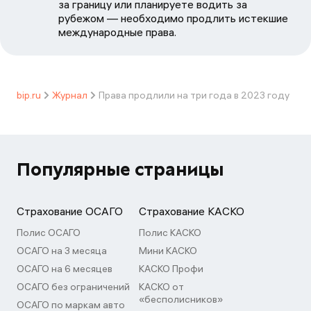
за границу или планируете водить за
рубежом — необходимо продлить истекшие
международные права.
bip.ru
Журнал
Права продлили на три года в 2023 году
Популярные страницы
Страхование ОСАГО
Страхование КАСКО
Полис ОСАГО
Полис КАСКО
ОСАГО на 3 месяца
Мини КАСКО
ОСАГО на 6 месяцев
КАСКО Профи
ОСАГО без ограничений
КАСКО от
«бесполисников»
ОСАГО по маркам авто