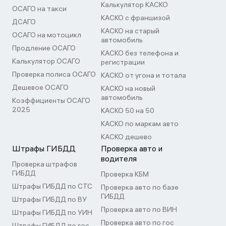
Калькулятор КАСКО
ОСАГО на такси
КАСКО с франшизой
ДСАГО
КАСКО на старый
ОСАГО на мотоцикл
автомобиль
Продление ОСАГО
КАСКО без телефона и
Калькулятор ОСАГО
регистрации
Проверка полиса ОСАГО
КАСКО от угона и тотала
Дешевое ОСАГО
КАСКО на новый
автомобиль
Коэффициенты ОСАГО
2025
КАСКО 50 на 50
КАСКО по маркам авто
КАСКО дешево
Штрафы ГИБДД
Проверка авто и
водителя
Проверка штрафов
ГИБДД
Проверка КБМ
Штрафы ГИБДД по СТС
Проверка авто по базе
ГИБДД
Штрафы ГИБДД по ВУ
Проверка авто по ВИН
Штрафы ГИБДД по УИН
Проверка авто по гос
Штрафы ГИБДД по гос