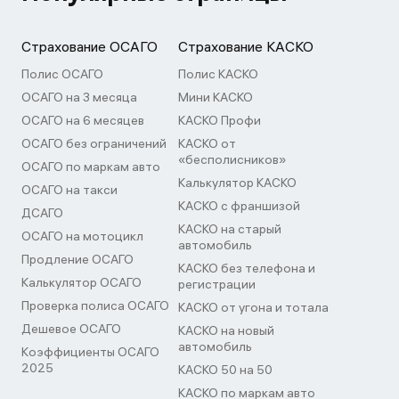
Страхование ОСАГО
Страхование КАСКО
Полис ОСАГО
Полис КАСКО
ОСАГО на 3 месяца
Мини КАСКО
ОСАГО на 6 месяцев
КАСКО Профи
ОСАГО без ограничений
КАСКО от
«бесполисников»
ОСАГО по маркам авто
Калькулятор КАСКО
ОСАГО на такси
КАСКО с франшизой
ДСАГО
КАСКО на старый
ОСАГО на мотоцикл
автомобиль
Продление ОСАГО
КАСКО без телефона и
Калькулятор ОСАГО
регистрации
Проверка полиса ОСАГО
КАСКО от угона и тотала
Дешевое ОСАГО
КАСКО на новый
автомобиль
Коэффициенты ОСАГО
2025
КАСКО 50 на 50
КАСКО по маркам авто