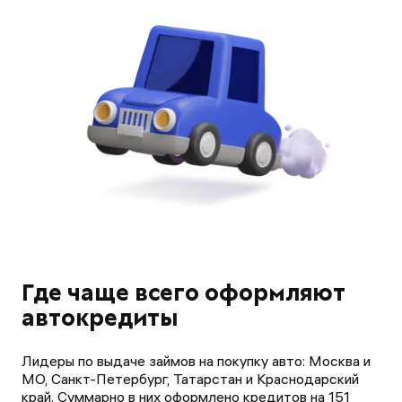
Где чаще всего оформляют
автокредиты
Лидеры по выдаче займов на покупку авто: Москва и
МО, Санкт-Петербург, Татарстан и Краснодарский
край. Суммарно в них оформлено кредитов на 151