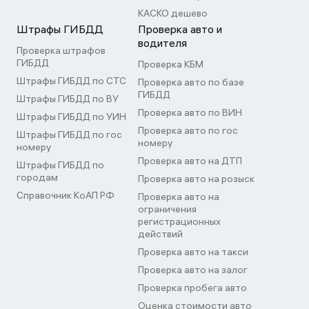
КАСКО дешево
Штрафы ГИБДД
Проверка авто и
водителя
Проверка штрафов
ГИБДД
Проверка КБМ
Штрафы ГИБДД по СТС
Проверка авто по базе
ГИБДД
Штрафы ГИБДД по ВУ
Проверка авто по ВИН
Штрафы ГИБДД по УИН
Проверка авто по гос
Штрафы ГИБДД по гос
номеру
номеру
Проверка авто на ДТП
Штрафы ГИБДД по
городам
Проверка авто на розыск
Справочник КоАП РФ
Проверка авто на
ограничения
регистрационных
действий
Проверка авто на такси
Проверка авто на залог
Проверка пробега авто
Оценка стоимости авто