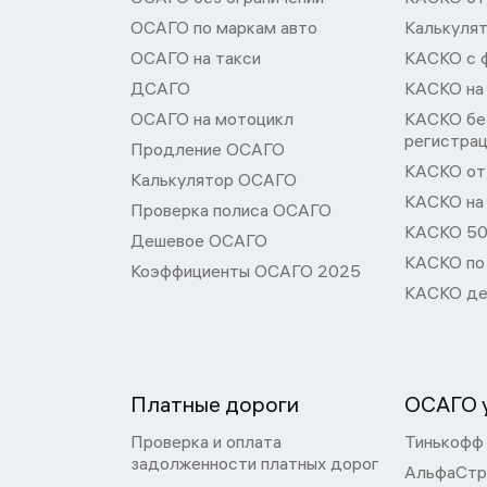
ОСАГО по маркам авто
Калькуля
ОСАГО на такси
КАСКО с 
ДСАГО
КАСКО на
ОСАГО на мотоцикл
КАСКО бе
регистра
Продление ОСАГО
КАСКО от 
Калькулятор ОСАГО
КАСКО на
Проверка полиса ОСАГО
КАСКО 50
Дешевое ОСАГО
КАСКО по
Коэффициенты ОСАГО 2025
КАСКО де
Платные дороги
ОСАГО у
Проверка и оплата
Тинькофф
задолженности платных дорог
АльфаСтр