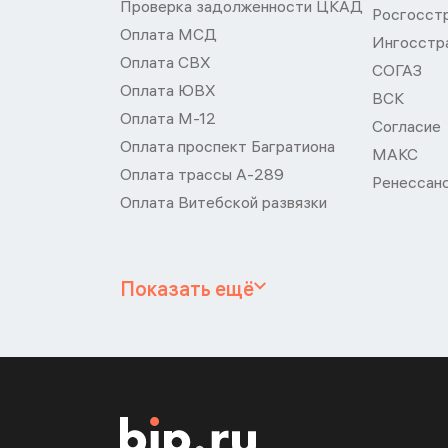
Проверка задолженности ЦКАД
Росгосст
Оплата МСД
Ингосстр
Оплата СВХ
СОГАЗ
Оплата ЮВХ
ВСК
Оплата М-12
Согласие
Оплата проспект Багратиона
МАКС
Оплата трассы А-289
Ренессан
Оплата Витебской развязки
Показать ещё