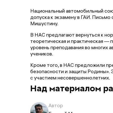
Национальный автомобильный союз
допуска к экзамену в ГАИ. Письм
Мишустину.
В НАС предлагают вернуться к нор
теоретическая и практическая — п
уровень преподавания во многих а
учеников.
Кроме того, в НАС предложили пр
безопасности и защиты Родины». 
с участием несовершеннолетних.
Над материалом р
Автор