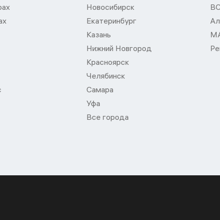
рах
Новосибирск
В
ах
Екатеринбург
Ал
Казань
М
Нижний Новгород
Ре
Красноярск
Челябинск
с
Самара
Уфа
Все города