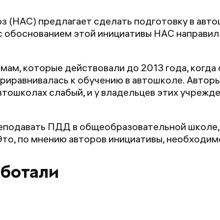
 (НАС) предлагает сделать подготовку в авто
о с обоснованием этой инициативы НАС направ
мам, которые действовали до 2013 года, когда
риравнивалась к обучению в автошколе. Автор
втошколах слабый, и у владельцев этих учрежде
еподавать ПДД в общеобразовательной школе,
Это, по мнению авторов инициативы, необходим
аботали