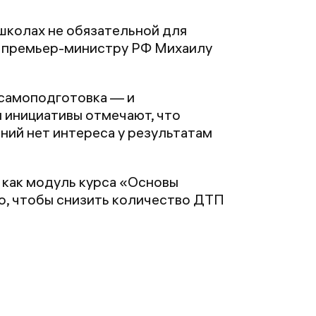
школах не обязательной для
ил премьер-министру РФ Михаилу
 самоподготовка — и
ы инициативы отмечают, что
ний нет интереса у результатам
 как модуль курса «Основы
о, чтобы снизить количество ДТП