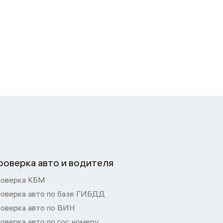
роверка авто и водителя
оверка КБМ
оверка авто по базе ГИБДД
оверка авто по ВИН
оверка авто по гос номеру