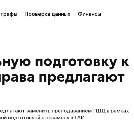
трафы
Проверка данных
Финансы
ную подготовку к 
права предлагают 
редлагают заменить преподаванием ПДД в рамках
й подготовкой к экзамену в ГАИ.