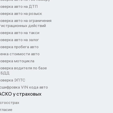
оверка авто на ДТП
оверка авто на розыск
оверка авто на ограничения
гистрационных действий
оверка авто на такси
оверка авто на залог
оверка пробега авто
енка стоимости авто
оверка мотоцикла
оверка водителя по базе
ИБДД
оверка ЭПТС
сшифровка VIN кода авто
АСКО у страховых
сгосстрах
гласие