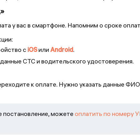
Д»
ата у вас в смартфоне. Напомним о сроке опла
кции:
ройство с
iOS
или
Android
.
 данные СТС и водительского удостоверения.
ереходите к оплате. Нужно указать данные ФИО
ое постановление, можете
оплатить по номеру 