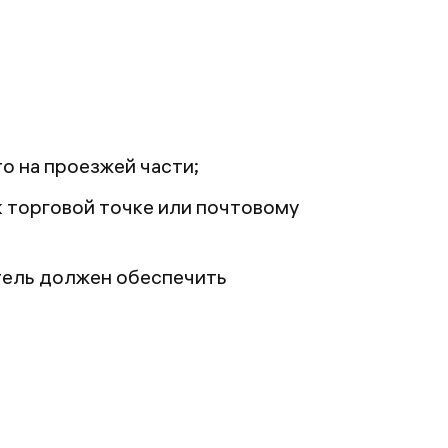
о на проезжей части;
к торговой точке или почтовому
итель должен обеспечить