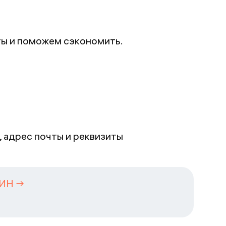
ты и поможем сэкономить.
, адрес почты и реквизиты
УИН →