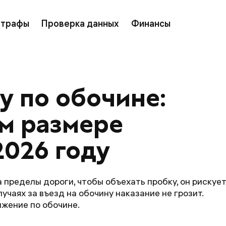
трафы
Проверка данных
Финансы
у по обочине: 
ом размере 
2026 году
 пределы дороги, чтобы объехать пробку, он рискуе
учаях за въезд на обочину наказание не грозит.
жение по обочине.