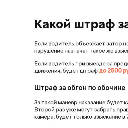
Какой штраф за
Если водитель объезжает затор на
нарушение назначат такое же взыс
Если водитель при выезде за пре
движения, будет штраф
до 2500 р
Штраф за обгон по обочине
За такой маневр наказание будет 
Второй раз уже могут забрать пра
камера, будет только взыскание в