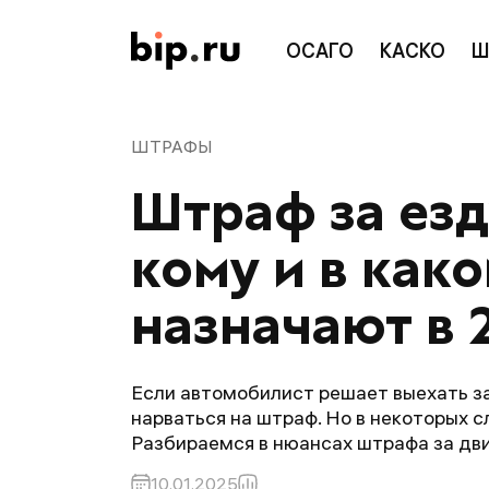
ОСАГО
КАСКО
Ш
ШТРАФЫ
Штраф за езд
кому и в как
назначают в 
Если автомобилист решает выехать за
нарваться на штраф. Но в некоторых сл
Разбираемся в нюансах штрафа за дви
10.01.2025