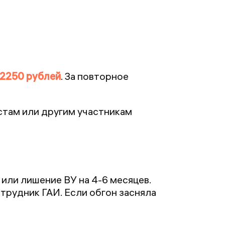
2250 рублей
. За повторное
стам или другим участникам
 или лишение ВУ на 4-6 месяцев.
отрудник ГАИ. Если обгон засняла