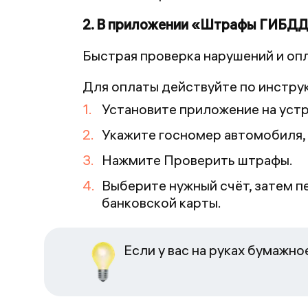
2. В приложении «Штрафы ГИБД
Быстрая проверка нарушений и опл
Для оплаты действуйте по инстру
Установите приложение на уст
Укажите госномер автомобиля,
Нажмите Проверить штрафы.
Выберите нужный счёт, затем п
банковской карты.
Если у вас на руках бумажн