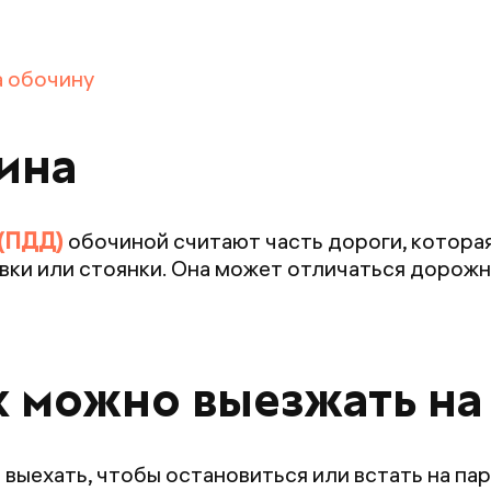
а обочину
ина
 (ПДД)
обочиной считают часть дороги, которая
вки или стоянки. Она может отличаться дорож
ях можно выезжать на
выехать, чтобы остановиться или встать на пар