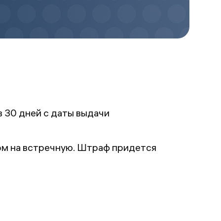
в 30 дней с даты выдачи
дом на встречную. Штраф придется