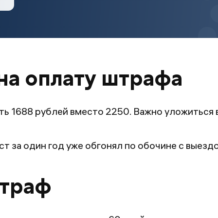
 на оплату штрафа
ть 1688 рублей вместо 2250. Важно уложиться 
ст за один год уже обгонял по обочине с выез
штраф