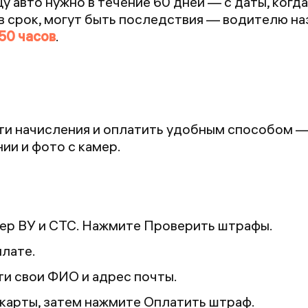
 авто нужно в течение 60 дней — с даты, когд
 в срок, могут быть последствия — водителю на
50 часов
.
ти начисления и оплатить удобным способом —
и и фото с камер.
мер ВУ и СТС. Нажмите Проверить штрафы.
плате.
и свои ФИО и адрес почты.
карты, затем нажмите Оплатить штраф.