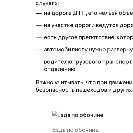
случаях:
на дороге ДТП, его нельзя объе
на участке дороги ведутся дор
есть другое препятствие, кото
автомобилисту нужно развернут
водителю грузового транспорта
отделению.
Важно учитывать, что при движени
безопасность пешеходов и других 
Езда по обочине