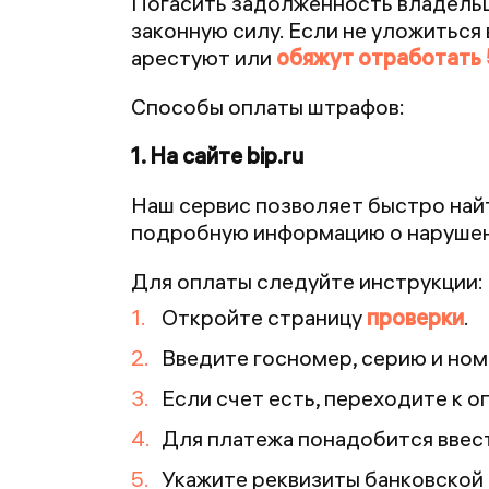
Погасить задолженность владельцу
законную силу. Если не уложиться
арестуют или
обяжут отработать 
Способы оплаты штрафов:
1. На сайте bip.ru
Наш сервис позволяет быстро най
подробную информацию о нарушени
Для оплаты следуйте инструкции:
Откройте страницу
проверки
.
Введите госномер, серию и но
Если счет есть, переходите к о
Для платежа понадобится ввест
Укажите реквизиты банковской 