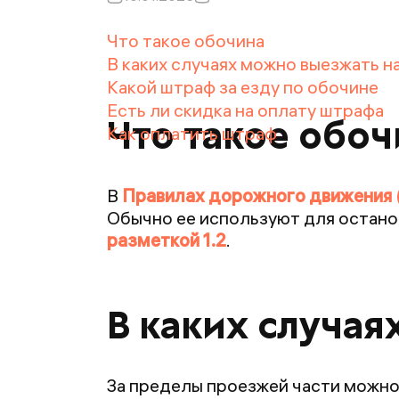
Что такое обочина
В каких случаях можно выезжать н
Какой штраф за езду по обочине
Есть ли скидка на оплату штрафа
Что такое обоч
Как оплатить штраф
В
Правилах дорожного движения
Обычно ее используют для остано
разметкой 1.2
.
В каких случа
За пределы проезжей части можно 