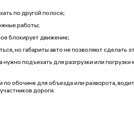
хать по другой полосе;
ожные работы;
рое блокирует движение;
ься, но габариты авто не позволяют сделать эт
 нужно подъехать для разгрузки или погрузки 
и по обочине для объезда или разворота, вод
участников дороги.