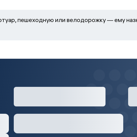
ротуар, пешеходную или велодорожку — ему наз