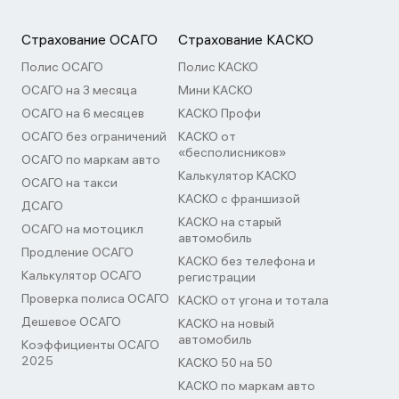
Страхование ОСАГО
Страхование КАСКО
Полис ОСАГО
Полис КАСКО
ОСАГО на 3 месяца
Мини КАСКО
ОСАГО на 6 месяцев
КАСКО Профи
ОСАГО без ограничений
КАСКО от
«бесполисников»
ОСАГО по маркам авто
Калькулятор КАСКО
ОСАГО на такси
КАСКО с франшизой
ДСАГО
КАСКО на старый
ОСАГО на мотоцикл
автомобиль
Продление ОСАГО
КАСКО без телефона и
Калькулятор ОСАГО
регистрации
Проверка полиса ОСАГО
КАСКО от угона и тотала
Дешевое ОСАГО
КАСКО на новый
автомобиль
Коэффициенты ОСАГО
2025
КАСКО 50 на 50
КАСКО по маркам авто