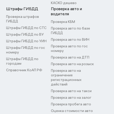
КАСКО дешево
Штрафы ГИБДД
Проверка авто и
водителя
Проверка штрафов
ГИБДД
Проверка КБМ
Штрафы ГИБДД по СТС
Проверка авто по базе
ГИБДД
Штрафы ГИБДД по ВУ
Проверка авто по ВИН
Штрафы ГИБДД по УИН
Проверка авто по гос
Штрафы ГИБДД по гос
номеру
номеру
Проверка авто на ДТП
Штрафы ГИБДД по
городам
Проверка авто на розыск
Справочник КоАП РФ
Проверка авто на
ограничения
регистрационных
действий
Проверка авто на такси
Проверка авто на залог
Проверка пробега авто
Оценка стоимости авто