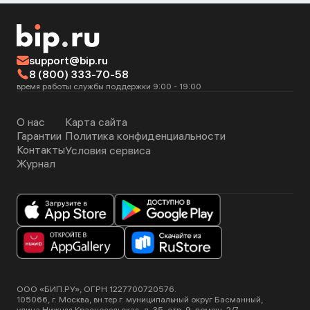
support@bip.ru
8 (800) 333-70-58
время работы службы поддержки 9:00 - 19:00
О нас
Карта сайта
Гарантии
Политика конфиденциальности
Контакты
Условия сервиса
Журнал
ООО «БИП.РУ», ОГРН 1227700720576.
105066, г. Москва, вн.тер.г. муниципальный округ Басманный,
улица Нижняя Красносельская, д. 35, стр. 9, помещ. 2/7