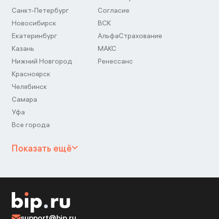
Санкт-Петербург
Согласие
Новосибирск
ВСК
Екатеринбург
АльфаСтрахование
Казань
МАКС
Нижний Новгород
Ренессанс
Красноярск
Челябинск
Самара
Уфа
Все города
Показать ещё
support@bip.ru