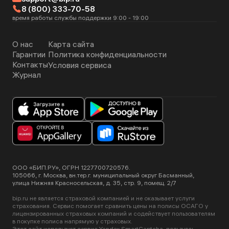
8 (800) 333-70-58
время работы службы поддержки 9:00 - 19:00
О нас
Карта сайта
Гарантии
Политика конфиденциальности
Контакты
Условия сервиса
Журнал
ООО «БИП.РУ», ОГРН 1227700720576.
105066, г. Москва, вн.тер.г. муниципальный округ Басманный,
улица Нижняя Красносельская, д. 35, стр. 9, помещ. 2/7
bip.ru не является страховой компанией и не оказывает услуги
страхования. Сервис помогает сравнить цены на полисы ОСАГО у
лицензированных страховых компаний и содействует пользователям
в покупке полиса напрямую у страховых.
Этот сайт использует сервис Yandex SmartCaptcha, пользуясь