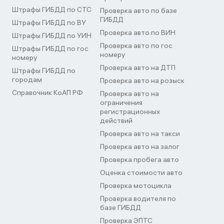
Штрафы ГИБДД по СТС
Проверка авто по базе
ГИБДД
Штрафы ГИБДД по ВУ
Проверка авто по ВИН
Штрафы ГИБДД по УИН
Проверка авто по гос
Штрафы ГИБДД по гос
номеру
номеру
Проверка авто на ДТП
Штрафы ГИБДД по
городам
Проверка авто на розыск
Справочник КоАП РФ
Проверка авто на
ограничения
регистрационных
действий
Проверка авто на такси
Проверка авто на залог
Проверка пробега авто
Оценка стоимости авто
Проверка мотоцикла
Проверка водителя по
базе ГИБДД
Проверка ЭПТС