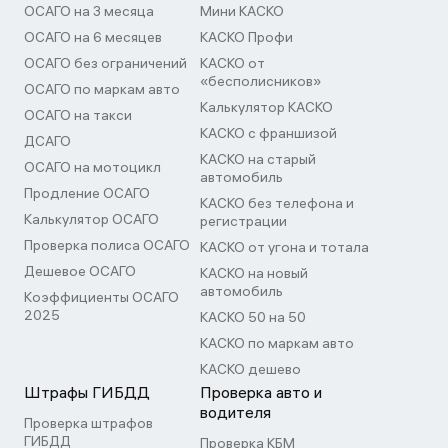
ОСАГО на 3 месяца
Мини КАСКО
ОСАГО на 6 месяцев
КАСКО Профи
ОСАГО без ограничений
КАСКО от
«бесполисников»
ОСАГО по маркам авто
Калькулятор КАСКО
ОСАГО на такси
КАСКО с франшизой
ДСАГО
КАСКО на старый
ОСАГО на мотоцикл
автомобиль
Продление ОСАГО
КАСКО без телефона и
Калькулятор ОСАГО
регистрации
Проверка полиса ОСАГО
КАСКО от угона и тотала
Дешевое ОСАГО
КАСКО на новый
автомобиль
Коэффициенты ОСАГО
2025
КАСКО 50 на 50
КАСКО по маркам авто
КАСКО дешево
Штрафы ГИБДД
Проверка авто и
водителя
Проверка штрафов
ГИБДД
Проверка КБМ