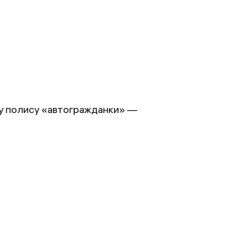
у полису «автогражданки» —