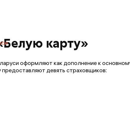
«Белую карту»
уси
еларуси оформляют как дополнение к основном
у предоставляют девять страховщиков: