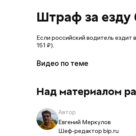
Штраф за езду 
Если российский водитель ездит 
151 ₽).
Видео по теме
Над материалом р
Автор
Евгений Меркулов
Шеф-редактор bip.ru