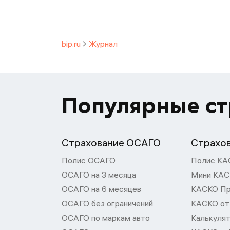
bip.ru
Журнал
Популярные с
Страхование ОСАГО
Страхо
Полис ОСАГО
Полис КА
ОСАГО на 3 месяца
Мини КА
ОСАГО на 6 месяцев
КАСКО П
ОСАГО без ограничений
КАСКО от
ОСАГО по маркам авто
Калькуля