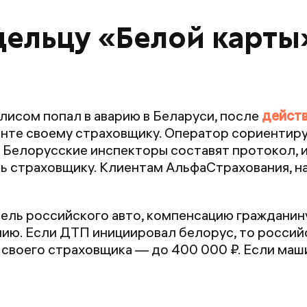
дельцу «Белой карты
лисом попал в аварию в Беларуси, после
действ
енте своему страховщику. Оператор сориентир
 Белорусские инспекторы составят протокол, и
ь страховщику. Клиентам АльфаСтрахования, н
ель российского авто, компенсацию гражданин
ию. Если ДТП инициировал белорус, то россий
 своего страховщика — до 400 000 ₽. Если маш