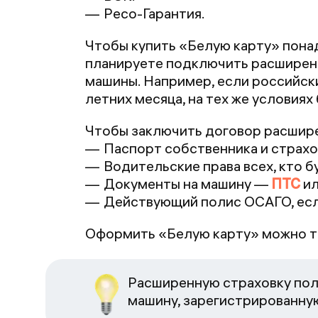
Ресо-Гарантия.
Чтобы купить «Белую карту» пона
планируете подключить расширени
машины. Например, если российски
летних месяца, на тех же условиях
Чтобы заключить договор расшир
Паспорт собственника и страхо
Водительские права всех, кто 
Документы на машину —
ПТС
и
Действующий полис ОСАГО, есл
Оформить «Белую карту» можно т
Расширенную страховку полу
машину, зарегистрированну