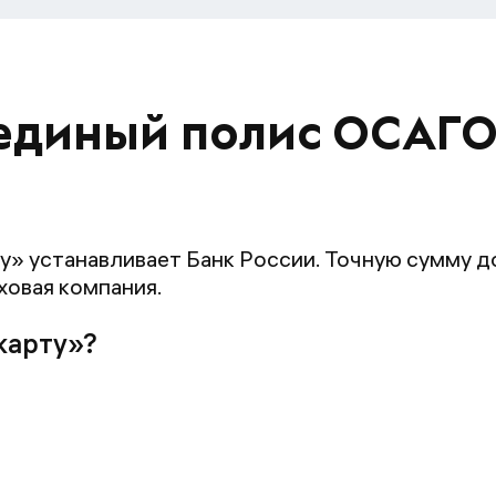
 единый полис ОСАГО
у» устанавливает Банк России. Точную сумму 
ховая компания.
карту»?