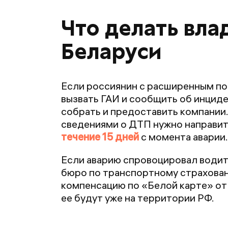
Что делать вла
Беларуси
Если россиянин с расширенным по
вызвать ГАИ и сообщить об инцид
собрать и предоставить компании.
сведениями о ДТП нужно направит
течение 15 дней
с момента аварии.
Если аварию спровоцировал водит
бюро по транспортному страхован
компенсацию по «Белой карте» от
ее будут уже на территории РФ.