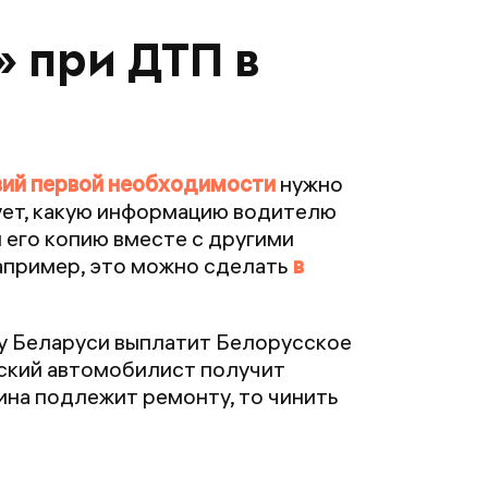
» при ДТП в
ий первой необходимости
нужно
ует, какую информацию водителю
 его копию вместе с другими
апример, это можно сделать
в
у Беларуси выплатит Белорусское
ский автомобилист получит
ина подлежит ремонту, то чинить