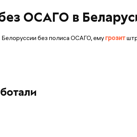
без ОСАГО в Беларус
в Белоруссии без полиса ОСАГО, ему
грозит
штр
аботали