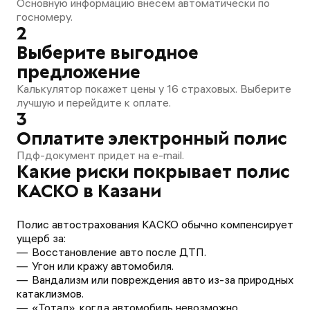
Основную информацию внесем автоматически по
госномеру.
2
Выберите выгодное
предложение
Калькулятор покажет цены у 16 страховых. Выберите
лучшую и перейдите к оплате.
3
Оплатите электронный полис
Пдф-документ придет на e-mail.
Какие риски покрывает полис
КАСКО в Казани
Полис автострахования КАСКО обычно компенсирует
ущерб за:
Восстановление авто после ДТП.
Угон или кражу автомобиля.
Вандализм или повреждения авто из-за природных
катаклизмов.
«Тотал», когда автомобиль невозможно