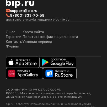
support@bip.ru
8 (800) 333-70-58
время работы службы поддержки 9:00 - 19:00
О нас
Карта сайта
Гарантии
Политика конфиденциальности
Контакты
Условия сервиса
Журнал
ООО «БИП.РУ», ОГРН 1227700720576.
105066, г. Москва, вн.тер.г. муниципальный округ Басманный,
улица Нижняя Красносельская, д. 35, стр. 9, помещ. 2/7
bip.ru не является страховой компанией и не оказывает услуги