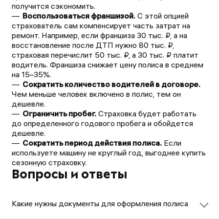
получится сэкономить.
Воспользоваться франшизой.
С этой опцией
страхователь сам компенсирует часть затрат на
ремонт. Например, если франшиза 30 тыс. ₽, а на
восстановление после ДТП нужно 80 тыс. ₽,
страховая перечислит 50 тыс. ₽, а 30 тыс. ₽ платит
водитель. Франшиза снижает цену полиса в среднем
на 15–35%.
Сократить количество водителей в договоре.
Чем меньше человек включено в полис, тем он
дешевле.
Ограничить пробег.
Страховка будет работать
до определенного годового пробега и обойдется
дешевле.
Сократить период действия полиса.
Если
используете машину не круглый год, выгоднее купить
сезонную страховку.
Вопросы и ответы
Какие нужны документы для оформления полиса