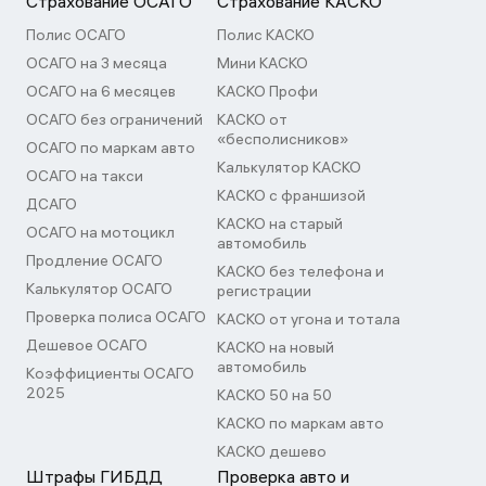
договоре страхования.
Страхование ОСАГО
Страхование КАСКО
Полис ОСАГО
Полис КАСКО
ОСАГО на 3 месяца
Мини КАСКО
ОСАГО на 6 месяцев
КАСКО Профи
ОСАГО без ограничений
КАСКО от
«бесполисников»
ОСАГО по маркам авто
Калькулятор КАСКО
ОСАГО на такси
КАСКО с франшизой
ДСАГО
КАСКО на старый
ОСАГО на мотоцикл
автомобиль
Продление ОСАГО
КАСКО без телефона и
Калькулятор ОСАГО
регистрации
Проверка полиса ОСАГО
КАСКО от угона и тотала
Дешевое ОСАГО
КАСКО на новый
автомобиль
Коэффициенты ОСАГО
2025
КАСКО 50 на 50
КАСКО по маркам авто
КАСКО дешево
Штрафы ГИБДД
Проверка авто и