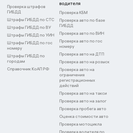
водителя
Проверка штрафов
ГИБДД
Проверка КБМ
Штрафы ГИБДД по СТС
Проверка авто по базе
ГИБДД
Штрафы ГИБДД по ВУ
Проверка авто по ВИН
Штрафы ГИБДД по УИН
Проверка авто по гос
Штрафы ГИБДД по гос
номеру
номеру
Проверка авто на ДТП
Штрафы ГИБДД по
городам
Проверка авто на розыск
Справочник КоАП РФ
Проверка авто на
ограничения
регистрационных
действий
Проверка авто на такси
Проверка авто на залог
Проверка пробега авто
Оценка стоимости авто
Проверка мотоцикла
Проверка водителя по