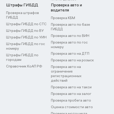
Штрафы ГИБДД
Проверка авто и
водителя
Проверка штрафов
ГИБДД
Проверка КБМ
Штрафы ГИБДД по СТС
Проверка авто по базе
ГИБДД
Штрафы ГИБДД по ВУ
Проверка авто по ВИН
Штрафы ГИБДД по УИН
Проверка авто по гос
Штрафы ГИБДД по гос
номеру
номеру
Проверка авто на ДТП
Штрафы ГИБДД по
городам
Проверка авто на розыск
Справочник КоАП РФ
Проверка авто на
ограничения
регистрационных
действий
Проверка авто на такси
Проверка авто на залог
Проверка пробега авто
Оценка стоимости авто
Проверка мотоцикла