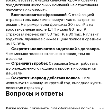
воспользоваться нашим калькулятором и сравнить
предложения нескольких компаний, на страховании
получится сэкономить.
Воспользоваться франшизой.
С этой опцией
страхователь сам компенсирует часть затрат на
ремонт. Например, если франшиза 30 тыс. ₽, а на
восстановление после ДТП нужно 80 тыс. ₽,
страховая перечислит 50 тыс. ₽, а 30 тыс. ₽ платит
водитель. Франшиза снижает цену полиса в среднем
на 15–35%.
Сократить количество водителей в договоре.
Чем меньше человек включено в полис, тем он
дешевле.
Ограничить пробег.
Страховка будет работать
до определенного годового пробега и обойдется
дешевле.
Сократить период действия полиса.
Если
используете машину не круглый год, выгоднее купить
сезонную страховку.
Вопросы и ответы
Какие нужны документы для оформления полиса