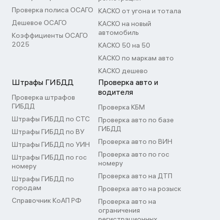
Проверка полиса ОСАГО
КАСКО от угона и тотала
Дешевое ОСАГО
КАСКО на новый
автомобиль
Коэффициенты ОСАГО
2025
КАСКО 50 на 50
КАСКО по маркам авто
КАСКО дешево
Штрафы ГИБДД
Проверка авто и
водителя
Проверка штрафов
ГИБДД
Проверка КБМ
Штрафы ГИБДД по СТС
Проверка авто по базе
ГИБДД
Штрафы ГИБДД по ВУ
Проверка авто по ВИН
Штрафы ГИБДД по УИН
Проверка авто по гос
Штрафы ГИБДД по гос
номеру
номеру
Проверка авто на ДТП
Штрафы ГИБДД по
городам
Проверка авто на розыск
Справочник КоАП РФ
Проверка авто на
ограничения
регистрационных