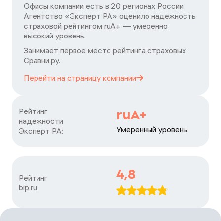
Офисы компании есть в 20 регионах России.
Агентство «Эксперт РА» оценило надежность
страховой рейтингом ruA+ — умеренно
высокий уровень.
Занимает первое место рейтинга страховых
Сравни.ру.
Перейти на страницу
компании
Рейтинг

ruA+
надежности

Умеренный уровень
Эксперт РА:
4,8
Рейтинг

bip.ru