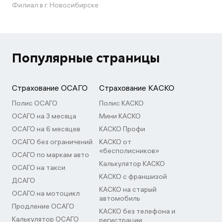
Филиал в г. Новосибирске
Популярные страницы
Страхование ОСАГО
Страхование КАСКО
Полис ОСАГО
Полис КАСКО
ОСАГО на 3 месяца
Мини КАСКО
ОСАГО на 6 месяцев
КАСКО Профи
ОСАГО без ограничений
КАСКО от
«бесполисников»
ОСАГО по маркам авто
Калькулятор КАСКО
ОСАГО на такси
КАСКО с франшизой
ДСАГО
КАСКО на старый
ОСАГО на мотоцикл
автомобиль
Продление ОСАГО
КАСКО без телефона и
Калькулятор ОСАГО
регистрации