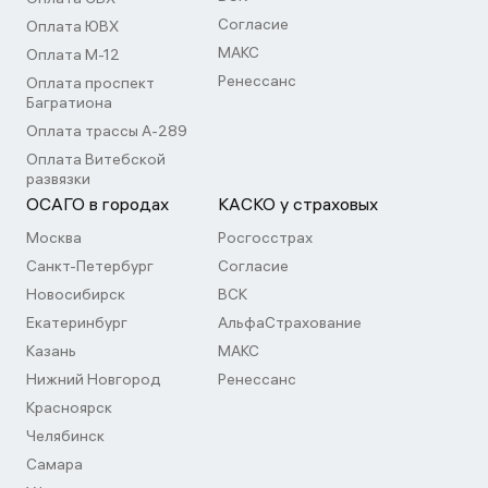
Согласие
Оплата ЮВХ
МАКС
Оплата М-12
Ренессанс
Оплата проспект
Багратиона
Оплата трассы А-289
Оплата Витебской
развязки
ОСАГО в городах
КАСКО у страховых
Москва
Росгосстрах
Санкт-Петербург
Согласие
Новосибирск
ВСК
Екатеринбург
АльфаСтрахование
Казань
МАКС
Нижний Новгород
Ренессанс
Красноярск
Челябинск
Самара