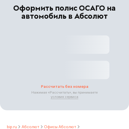
Оформить полис ОСАГО на
автомобиль в Абсолют
Рассчитать без номера
Нажимая «
Рассчитать
», вы принимаете
условия сервиса
bip.ru
Абсолют
Офисы Абсолют