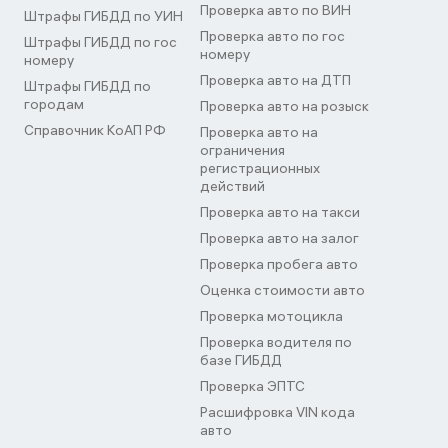
Проверка авто по ВИН
Штрафы ГИБДД по УИН
Проверка авто по гос
Штрафы ГИБДД по гос
номеру
номеру
Проверка авто на ДТП
Штрафы ГИБДД по
городам
Проверка авто на розыск
Справочник КоАП РФ
Проверка авто на
ограничения
регистрационных
действий
Проверка авто на такси
Проверка авто на залог
Проверка пробега авто
Оценка стоимости авто
Проверка мотоцикла
Проверка водителя по
базе ГИБДД
Проверка ЭПТС
Расшифровка VIN кода
авто