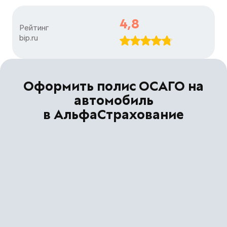
4,8
Рейтинг

bip.ru
Оформить полис ОСАГО на
автомобиль
в АльфаСтрахование