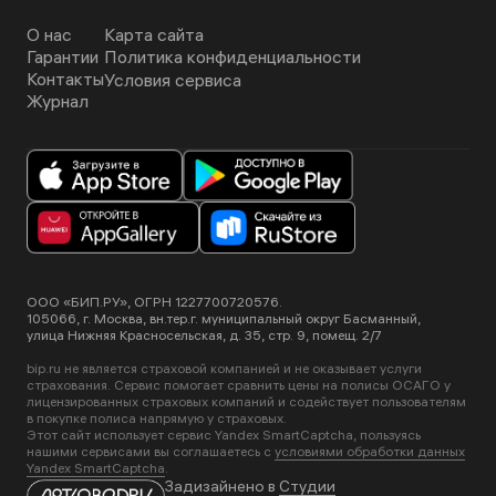
О нас
Карта сайта
Гарантии
Политика конфиденциальности
Контакты
Условия сервиса
Журнал
ООО «БИП.РУ», ОГРН 1227700720576.
105066, г. Москва, вн.тер.г. муниципальный округ Басманный,
улица Нижняя Красносельская, д. 35, стр. 9, помещ. 2/7
bip.ru не является страховой компанией и не оказывает услуги
страхования. Сервис помогает сравнить цены на полисы ОСАГО у
лицензированных страховых компаний и содействует пользователям
в покупке полиса напрямую у страховых.
Этот сайт использует сервис Yandex SmartCaptcha, пользуясь
нашими сервисами вы соглашаетесь с
условиями обработки данных
Yandex SmartCaptcha
.
Задизайнено в
Студии