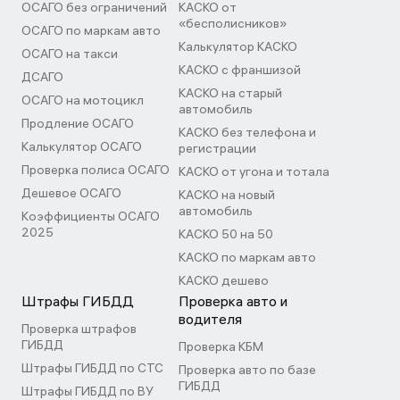
ОСАГО без ограничений
КАСКО от
«бесполисников»
ОСАГО по маркам авто
Калькулятор КАСКО
ОСАГО на такси
КАСКО с франшизой
ДСАГО
КАСКО на старый
ОСАГО на мотоцикл
автомобиль
Продление ОСАГО
КАСКО без телефона и
Калькулятор ОСАГО
регистрации
Проверка полиса ОСАГО
КАСКО от угона и тотала
Дешевое ОСАГО
КАСКО на новый
автомобиль
Коэффициенты ОСАГО
2025
КАСКО 50 на 50
КАСКО по маркам авто
КАСКО дешево
Штрафы ГИБДД
Проверка авто и
водителя
Проверка штрафов
ГИБДД
Проверка КБМ
Штрафы ГИБДД по СТС
Проверка авто по базе
ГИБДД
Штрафы ГИБДД по ВУ