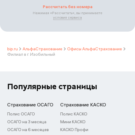
Рассчитать без номера
Нажимая «
Рассчитать
», вы принимаете
условия сервиса
bip.ru
АльфаСтрахование
Офисы АльфаСтрахование
Филиал в г. Изобильный
Популярные страницы
Страхование ОСАГО
Страхование КАСКО
Полис ОСАГО
Полис КАСКО
ОСАГО на 3 месяца
Мини КАСКО
ОСАГО на 6 месяцев
КАСКО Профи