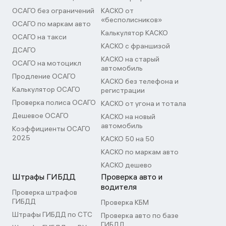
ОСАГО без ограничений
КАСКО от
«бесполисников»
ОСАГО по маркам авто
Калькулятор КАСКО
ОСАГО на такси
КАСКО с франшизой
ДСАГО
КАСКО на старый
ОСАГО на мотоцикл
автомобиль
Продление ОСАГО
КАСКО без телефона и
Калькулятор ОСАГО
регистрации
Проверка полиса ОСАГО
КАСКО от угона и тотала
Дешевое ОСАГО
КАСКО на новый
автомобиль
Коэффициенты ОСАГО
2025
КАСКО 50 на 50
КАСКО по маркам авто
КАСКО дешево
Штрафы ГИБДД
Проверка авто и
водителя
Проверка штрафов
ГИБДД
Проверка КБМ
Штрафы ГИБДД по СТС
Проверка авто по базе
ГИБДД