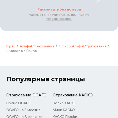
Рассчитать без номера
Нажимая «
Рассчитать
», вы принимаете
условия сервиса
bip.ru
АльфаСтрахование
Офисы АльфаСтрахование
Филиал в г. Псков
Популярные страницы
Страхование ОСАГО
Страхование КАСКО
Полис ОСАГО
Полис КАСКО
ОСАГО на 3 месяца
Мини КАСКО
ОСАГО на 6 месяцев
КАСКО Профи