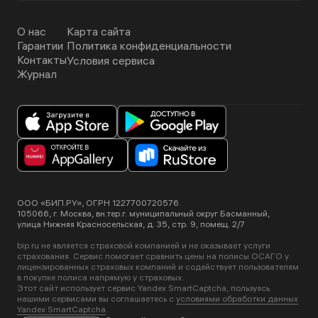
О нас
Карта сайта
Гарантии
Политика конфиденциальности
Контакты
Условия сервиса
Журнал
ООО «БИП.РУ», ОГРН 1227700720576.
105066, г. Москва, вн.тер.г. муниципальный округ Басманный,
улица Нижняя Красносельская, д. 35, стр. 9, помещ. 2/7
bip.ru не является страховой компанией и не оказывает услуги
страхования. Сервис помогает сравнить цены на полисы ОСАГО у
лицензированных страховых компаний и содействует пользователям
в покупке полиса напрямую у страховых.
Этот сайт использует сервис Yandex SmartCaptcha, пользуясь
нашими сервисами вы соглашаетесь с
условиями обработки данных
Yandex SmartCaptcha
.