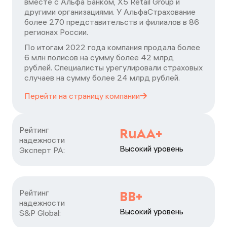
вместе с Альфа Банком, X5 Retail Group и
другими организациями. У АльфаСтрахование
более 270 представительств и филиалов в 86
регионах России.
По итогам 2022 года компания продала более
6 млн полисов на сумму более 42 млрд
рублей. Специалисты урегулировали страховых
случаев на сумму более 24 млрд рублей.
Перейти на страницу
компании
Рейтинг

RuAA+
надежности

Высокий уровень
Эксперт РА:
Рейтинг

ВВ+
надежности

Высокий уровень
S&P Global: