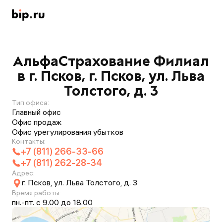
АльфаСтрахование Филиал
в г. Псков, г. Псков, ул. Льва
Толстого, д. 3
Тип офиса:
Главный офис
Офис продаж
Офис урегулирования убытков
Контакты:
+7 (811) 266-33-66
+7 (811) 262-28-34
Адрес:
г. Псков, ул. Льва Толстого, д. 3
Время работы:
пн.-пт. с 9.00 до 18.00