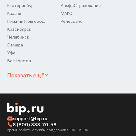
Екатеринбург
АльфаСтрахование
Казань
МАКС
Нижний Новгород
Ренессанс
Красноярск
Челябинск
Самара
Уфа
Все города
Показать ещё
support@bip.ru
8 (800) 333-70-58
время работы службы поддержки 9:00 - 19:00