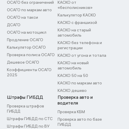
ОСАГО без ограничений
КАСКО от
«бесполисников»
ОСАГО по маркам авто
Калькулятор КАСКО
ОСАГО на такси
КАСКО с франшизой
ДСАГО
КАСКО на старый
ОСАГО на мотоцикл
автомобиль
Продление ОСАГО
КАСКО без телефона и
Калькулятор ОСАГО
регистрации
Проверка полиса ОСАГО
КАСКО от угона и тотала
Дешевое ОСАГО
КАСКО на новый
автомобиль
Коэффициенты ОСАГО
2025
КАСКО 50 на 50
КАСКО по маркам авто
КАСКО дешево
Штрафы ГИБДД
Проверка авто и
водителя
Проверка штрафов
ГИБДД
Проверка КБМ
Штрафы ГИБДД по СТС
Проверка авто по базе
ГИБДД
Штрафы ГИБДД по ВУ