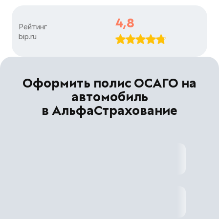
4,8
Рейтинг

bip.ru
Оформить полис ОСАГО на
автомобиль
в АльфаСтрахование