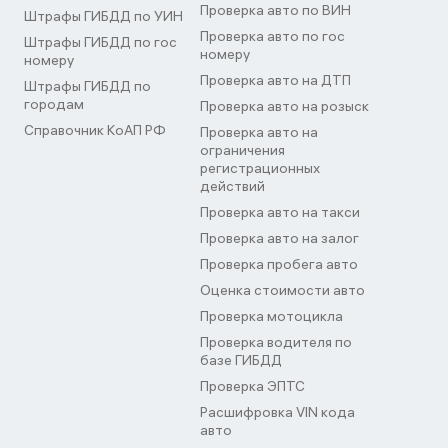
Проверка авто по ВИН
Штрафы ГИБДД по УИН
Проверка авто по гос
Штрафы ГИБДД по гос
номеру
номеру
Проверка авто на ДТП
Штрафы ГИБДД по
городам
Проверка авто на розыск
Справочник КоАП РФ
Проверка авто на
ограничения
регистрационных
действий
Проверка авто на такси
Проверка авто на залог
Проверка пробега авто
Оценка стоимости авто
Проверка мотоцикла
Проверка водителя по
базе ГИБДД
Проверка ЭПТС
Расшифровка VIN кода
авто