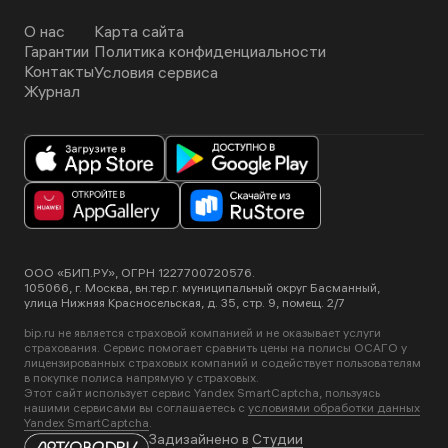
О нас
Карта сайта
Гарантии
Политика конфиденциальности
Контакты
Условия сервиса
Журнал
ООО «БИП.РУ», ОГРН 1227700720576.
105066, г. Москва, вн.тер.г. муниципальный округ Басманный,
улица Нижняя Красносельская, д. 35, стр. 9, помещ. 2/7
bip.ru не является страховой компанией и не оказывает услуги
страхования. Сервис помогает сравнить цены на полисы ОСАГО у
лицензированных страховых компаний и содействует пользователям
в покупке полиса напрямую у страховых.
Этот сайт использует сервис Yandex SmartCaptcha, пользуясь
нашими сервисами вы соглашаетесь с
условиями обработки данных
Yandex SmartCaptcha
.
Задизайнено в
Студии