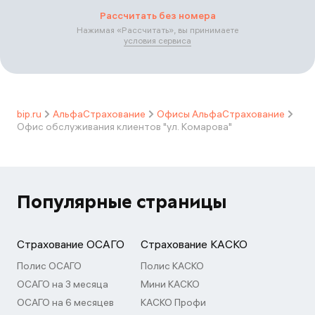
Рассчитать без номера
Нажимая «
Рассчитать
», вы принимаете
условия сервиса
bip.ru
АльфаСтрахование
Офисы АльфаСтрахование
Офис обслуживания клиентов "ул. Комарова"
Популярные страницы
Страхование ОСАГО
Страхование КАСКО
Полис ОСАГО
Полис КАСКО
ОСАГО на 3 месяца
Мини КАСКО
ОСАГО на 6 месяцев
КАСКО Профи