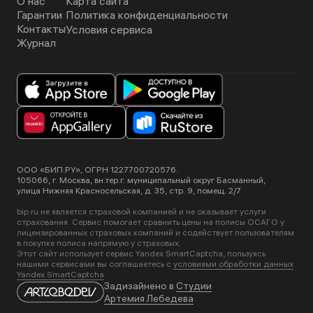
О нас
Карта сайта
Гарантии
Политика конфиденциальности
Контакты
Условия сервиса
Журнал
ООО «БИП.РУ», ОГРН 1227700720576.
105066, г. Москва, вн.тер.г. муниципальный округ Басманный,
улица Нижняя Красносельская, д. 35, стр. 9, помещ. 2/7
bip.ru не является страховой компанией и не оказывает услуги
страхования. Сервис помогает сравнить цены на полисы ОСАГО у
лицензированных страховых компаний и содействует пользователям
в покупке полиса напрямую у страховых.
Этот сайт использует сервис Yandex SmartCaptcha, пользуясь
нашими сервисами вы соглашаетесь с
условиями обработки данных
Yandex SmartCaptcha
.
Задизайнено в
Студии
Артемия Лебедева