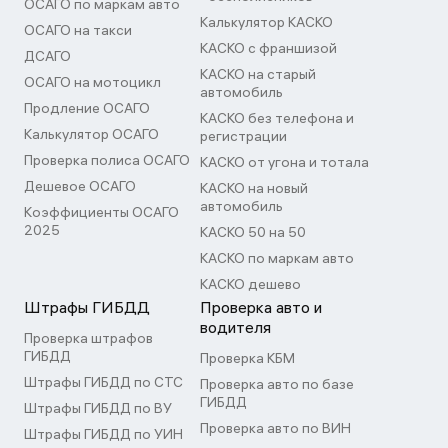
ОСАГО по маркам авто
Калькулятор КАСКО
ОСАГО на такси
КАСКО с франшизой
ДСАГО
КАСКО на старый
ОСАГО на мотоцикл
автомобиль
Продление ОСАГО
КАСКО без телефона и
Калькулятор ОСАГО
регистрации
Проверка полиса ОСАГО
КАСКО от угона и тотала
Дешевое ОСАГО
КАСКО на новый
автомобиль
Коэффициенты ОСАГО
2025
КАСКО 50 на 50
КАСКО по маркам авто
КАСКО дешево
Штрафы ГИБДД
Проверка авто и
водителя
Проверка штрафов
ГИБДД
Проверка КБМ
Штрафы ГИБДД по СТС
Проверка авто по базе
ГИБДД
Штрафы ГИБДД по ВУ
Проверка авто по ВИН
Штрафы ГИБДД по УИН