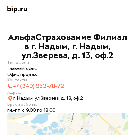
АльфаСтрахование Филиал
в г. Надым, г. Надым,
ул.Зверева, д. 13, оф.2
Тип офиса:
Главный офис
Офис продаж
Контакты:
+7 (349) 953-78-72
Адрес:
г. Надым, ул.Зверева, д. 13, оф.2
Время работы:
пн.-пт. с 9.00 по 18.00