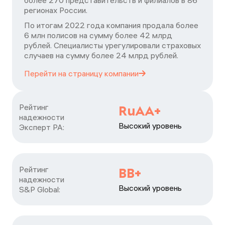
более 270 представительств и филиалов в 86
регионах России.
По итогам 2022 года компания продала более
6 млн полисов на сумму более 42 млрд
рублей. Специалисты урегулировали страховых
случаев на сумму более 24 млрд рублей.
Перейти на страницу
компании
Рейтинг

RuAA+
надежности

Высокий уровень
Эксперт РА:
Рейтинг

ВВ+
надежности

Высокий уровень
S&P Global: