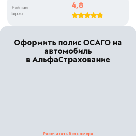
4,8
Рейтинг

bip.ru
Оформить полис ОСАГО на
автомобиль
в АльфаСтрахование
Рассчитать без номера