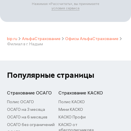
Нажимая «
Рассчитать
», вы принимаете
условия сервиса
bip.ru
АльфаСтрахование
Офисы АльфаСтрахование
Филиал в г. Надым
Популярные страницы
Страхование ОСАГО
Страхование КАСКО
Полис ОСАГО
Полис КАСКО
ОСАГО на 3 месяца
Мини КАСКО
ОСАГО на 6 месяцев
КАСКО Профи
ОСАГО без ограничений
КАСКО от
«бесполисников»