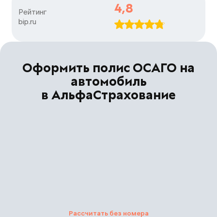
4,8
Рейтинг

bip.ru
Оформить полис ОСАГО на
автомобиль
в АльфаСтрахование
Рассчитать без номера