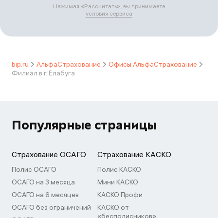
Нажимая «
Рассчитать
», вы принимаете
условия сервиса
bip.ru
АльфаСтрахование
Офисы АльфаСтрахование
Филиал в г. Елабуга
Популярные страницы
Страхование ОСАГО
Страхование КАСКО
Полис ОСАГО
Полис КАСКО
ОСАГО на 3 месяца
Мини КАСКО
ОСАГО на 6 месяцев
КАСКО Профи
ОСАГО без ограничений
КАСКО от
«бесполисников»