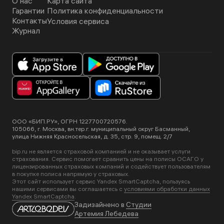
О нас
Карта сайта
Гарантии
Политика конфиденциальности
Контакты
Условия сервиса
Журнал
ООО «БИП.РУ», ОГРН 1227700720576.
105066, г. Москва, вн.тер.г. муниципальный округ Басманный,
улица Нижняя Красносельская, д. 35, стр. 9, помещ. 2/7
bip.ru не является страховой компанией и не оказывает услуги
страхования. Сервис помогает сравнить цены на полисы ОСАГО у
лицензированных страховых компаний и содействует пользователям
в покупке полиса напрямую у страховых.
Этот сайт использует сервис Yandex SmartCaptcha, пользуясь
нашими сервисами вы соглашаетесь с
условиями обработки данных
Yandex SmartCaptcha
.
Задизайнено в
Студии
Артемия Лебедева