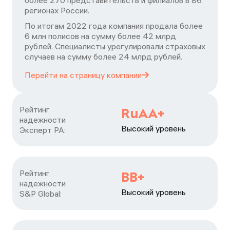
более 270 представительств и филиалов в 86
регионах России.
По итогам 2022 года компания продала более
6 млн полисов на сумму более 42 млрд
рублей. Специалисты урегулировали страховых
случаев на сумму более 24 млрд рублей.
Перейти на страницу
компании
Рейтинг

RuAA+
надежности

Высокий уровень
Эксперт РА:
Рейтинг

ВВ+
надежности

Высокий уровень
S&P Global: