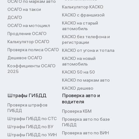
ОСАГО по маркам авто
Калькулятор КАСКО
ОСАГО на такси
КАСКО с франшизой
ДСАГО
КАСКО на старый
ОСАГО на мотоцикл
автомобиль
Продление ОСАГО
КАСКО без телефона и
Калькулятор ОСАГО
регистрации
Проверка полиса ОСАГО
КАСКО от угона и тотала
Дешевое ОСАГО
КАСКО на новый
автомобиль
Коэффициенты ОСАГО
2025
КАСКО 50 на 50
КАСКО по маркам авто
КАСКО дешево
Штрафы ГИБДД
Проверка авто и
водителя
Проверка штрафов
ГИБДД
Проверка КБМ
Штрафы ГИБДД по СТС
Проверка авто по базе
ГИБДД
Штрафы ГИБДД по ВУ
Проверка авто по ВИН
Штрафы ГИБДД по УИН