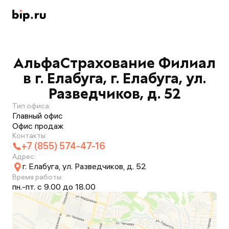
АльфаСтрахование Филиал
в г. Елабуга, г. Елабуга, ул.
Разведчиков, д. 52
Тип офиса:
Главный офис
Офис продаж
Контакты:
+7 (855) 574-47-16
Адрес:
г. Елабуга, ул. Разведчиков, д. 52
Время работы:
пн.-пт. с 9.00 до 18.00