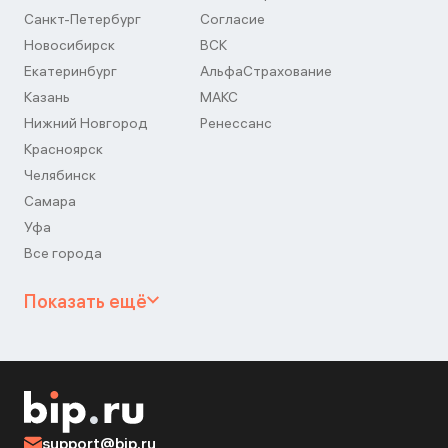
Санкт-Петербург
Согласие
Новосибирск
ВСК
Екатеринбург
АльфаСтрахование
Казань
МАКС
Нижний Новгород
Ренессанс
Красноярск
Челябинск
Самара
Уфа
Все города
Показать ещё
support@bip.ru