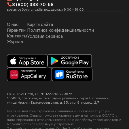
8 (800) 333-70-58
время работы службы поддержки 9:00 - 19:00
О нас
Карта сайта
Гарантии
Политика конфиденциальности
Контакты
Условия сервиса
Журнал
ООО «БИП.РУ», ОГРН 1227700720576.
105066, г. Москва, вн.тер.г. муниципальный округ Басманный,
улица Нижняя Красносельская, д. 35, стр. 9, помещ. 2/7
bip.ru не является страховой компанией и не оказывает услуги
страхования. Сервис помогает сравнить цены на полисы ОСАГО у
лицензированных страховых компаний и содействует пользователям
в покупке полиса напрямую у страховых.
Этот сайт использует сервис Yandex SmartCaptcha, пользуясь