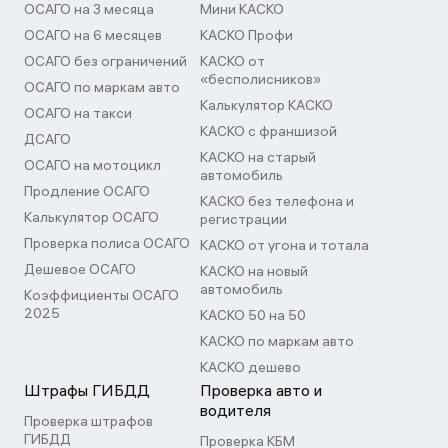
ОСАГО на 3 месяца
Мини КАСКО
ОСАГО на 6 месяцев
КАСКО Профи
ОСАГО без ограничений
КАСКО от
«бесполисников»
ОСАГО по маркам авто
Калькулятор КАСКО
ОСАГО на такси
КАСКО с франшизой
ДСАГО
КАСКО на старый
ОСАГО на мотоцикл
автомобиль
Продление ОСАГО
КАСКО без телефона и
Калькулятор ОСАГО
регистрации
Проверка полиса ОСАГО
КАСКО от угона и тотала
Дешевое ОСАГО
КАСКО на новый
автомобиль
Коэффициенты ОСАГО
2025
КАСКО 50 на 50
КАСКО по маркам авто
КАСКО дешево
Штрафы ГИБДД
Проверка авто и
водителя
Проверка штрафов
ГИБДД
Проверка КБМ