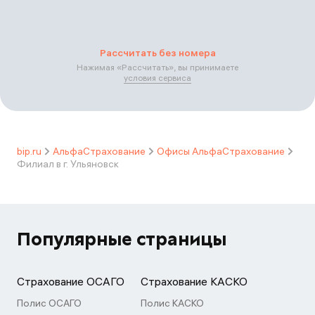
Рассчитать без номера
Нажимая «
Рассчитать
», вы принимаете
условия сервиса
bip.ru
АльфаСтрахование
Офисы АльфаСтрахование
Филиал в г. Ульяновск
Популярные страницы
Страхование ОСАГО
Страхование КАСКО
Полис ОСАГО
Полис КАСКО