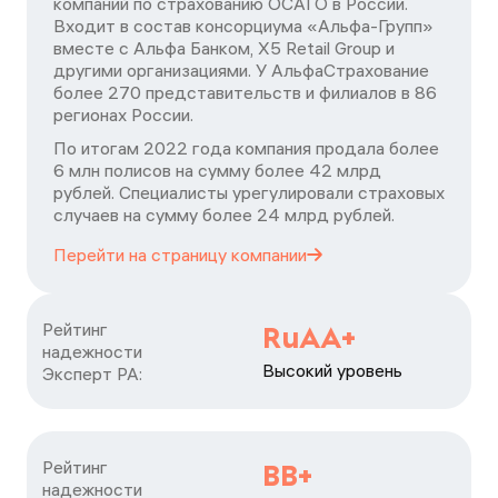
компаний по страхованию ОСАГО в России.
Входит в состав консорциума «Альфа-Групп»
вместе с Альфа Банком, X5 Retail Group и
другими организациями. У АльфаСтрахование
более 270 представительств и филиалов в 86
регионах России.
По итогам 2022 года компания продала более
6 млн полисов на сумму более 42 млрд
рублей. Специалисты урегулировали страховых
случаев на сумму более 24 млрд рублей.
Перейти на страницу
компании
Рейтинг

RuAA+
надежности

Высокий уровень
Эксперт РА:
Рейтинг

ВВ+
надежности
