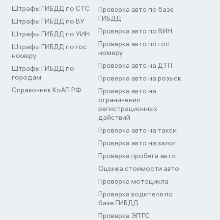
Штрафы ГИБДД по СТС
Проверка авто по базе
ГИБДД
Штрафы ГИБДД по ВУ
Проверка авто по ВИН
Штрафы ГИБДД по УИН
Проверка авто по гос
Штрафы ГИБДД по гос
номеру
номеру
Проверка авто на ДТП
Штрафы ГИБДД по
городам
Проверка авто на розыск
Справочник КоАП РФ
Проверка авто на
ограничения
регистрационных
действий
Проверка авто на такси
Проверка авто на залог
Проверка пробега авто
Оценка стоимости авто
Проверка мотоцикла
Проверка водителя по
базе ГИБДД
Проверка ЭПТС