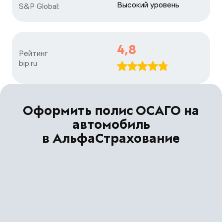
Высокий уровень
S&P Global:
4,8
Рейтинг

bip.ru
Оформить полис ОСАГО на
автомобиль
в АльфаСтрахование