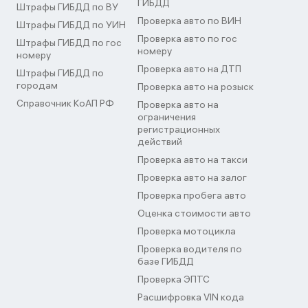
ГИБДД
Штрафы ГИБДД по ВУ
Проверка авто по ВИН
Штрафы ГИБДД по УИН
Проверка авто по гос
Штрафы ГИБДД по гос
номеру
номеру
Проверка авто на ДТП
Штрафы ГИБДД по
городам
Проверка авто на розыск
Справочник КоАП РФ
Проверка авто на
ограничения
регистрационных
действий
Проверка авто на такси
Проверка авто на залог
Проверка пробега авто
Оценка стоимости авто
Проверка мотоцикла
Проверка водителя по
базе ГИБДД
Проверка ЭПТС
Расшифровка VIN кода