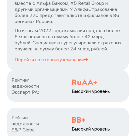
вместе с Альфа Банком, X5 Retail Group и
другими организациями. У АльфаСтрахование
более 270 представительств и филиалов в 86
регионах России.
По итогам 2022 года компания продала более
6 млн полисов на сумму более 42 млрд
рублей. Специалисты урегулировали страховых
случаев на сумму более 24 млрд рублей.
Перейти на страницу
компании
Рейтинг

RuAA+
надежности

Высокий уровень
Эксперт РА:
Рейтинг

ВВ+
надежности

Высокий уровень
S&P Global: