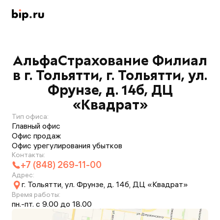
АльфаСтрахование Филиал
в г. Тольятти, г. Тольятти, ул.
Фрунзе, д. 14б, ДЦ
«Квадрат»
Тип офиса:
Главный офис
Офис продаж
Офис урегулирования убытков
Контакты:
+7 (848) 269-11-00
Адрес:
г. Тольятти, ул. Фрунзе, д. 14б, ДЦ «Квадрат»
Время работы:
пн.-пт. с 9.00 до 18.00