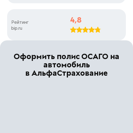
4,8
Рейтинг

bip.ru
Оформить полис ОСАГО на
автомобиль
в АльфаСтрахование