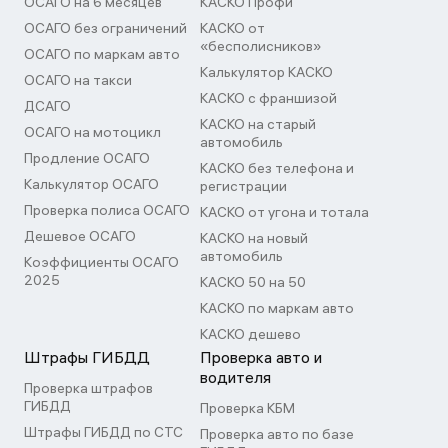
ОСАГО на 6 месяцев
КАСКО Профи
ОСАГО без ограничений
КАСКО от
«бесполисников»
ОСАГО по маркам авто
Калькулятор КАСКО
ОСАГО на такси
КАСКО с франшизой
ДСАГО
КАСКО на старый
ОСАГО на мотоцикл
автомобиль
Продление ОСАГО
КАСКО без телефона и
Калькулятор ОСАГО
регистрации
Проверка полиса ОСАГО
КАСКО от угона и тотала
Дешевое ОСАГО
КАСКО на новый
автомобиль
Коэффициенты ОСАГО
2025
КАСКО 50 на 50
КАСКО по маркам авто
КАСКО дешево
Штрафы ГИБДД
Проверка авто и
водителя
Проверка штрафов
ГИБДД
Проверка КБМ
Штрафы ГИБДД по СТС
Проверка авто по базе