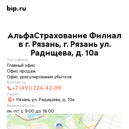
АльфаСтрахование Филиал
в г. Рязань, г. Рязань ул.
Радищева, д. 10а
Тип офиса:
Главный офис
Офис продаж
Офис урегулирования убытков
Контакты:
+7 (491) 224-42-09
Адрес:
г. Рязань ул. Радищева, д. 10а
Время работы:
пн.-пт. с 9.00 до 18.00