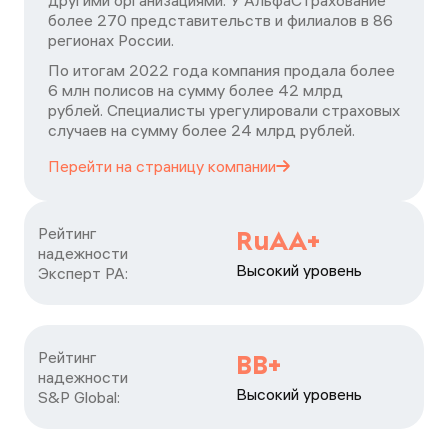
другими организациями. У АльфаСтрахование
более 270 представительств и филиалов в 86
регионах России.
По итогам 2022 года компания продала более
6 млн полисов на сумму более 42 млрд
рублей. Специалисты урегулировали страховых
случаев на сумму более 24 млрд рублей.
Перейти на страницу
компании
Рейтинг

RuAA+
надежности

Высокий уровень
Эксперт РА:
Рейтинг

ВВ+
надежности

Высокий уровень
S&P Global: