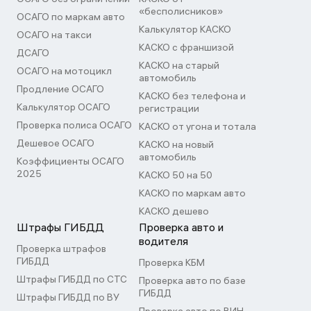
«бесполисников»
ОСАГО по маркам авто
Калькулятор КАСКО
ОСАГО на такси
КАСКО с франшизой
ДСАГО
КАСКО на старый
ОСАГО на мотоцикл
автомобиль
Продление ОСАГО
КАСКО без телефона и
Калькулятор ОСАГО
регистрации
Проверка полиса ОСАГО
КАСКО от угона и тотала
Дешевое ОСАГО
КАСКО на новый
автомобиль
Коэффициенты ОСАГО
2025
КАСКО 50 на 50
КАСКО по маркам авто
КАСКО дешево
Штрафы ГИБДД
Проверка авто и
водителя
Проверка штрафов
ГИБДД
Проверка КБМ
Штрафы ГИБДД по СТС
Проверка авто по базе
ГИБДД
Штрафы ГИБДД по ВУ