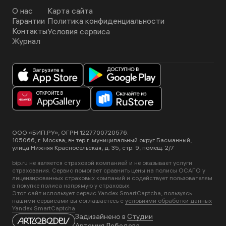
О нас
Карта сайта
Гарантии
Политика конфиденциальности
Контакты
Условия сервиса
Журнал
ООО «БИП.РУ», ОГРН 1227700720576.
105066, г. Москва, вн.тер.г. муниципальный округ Басманный,
улица Нижняя Красносельская, д. 35, стр. 9, помещ. 2/7
bip.ru не является страховой компанией и не оказывает услуги
страхования. Сервис помогает сравнить цены на полисы ОСАГО у
лицензированных страховых компаний и содействует пользователям
в покупке полиса напрямую у страховых.
Этот сайт использует сервис Yandex SmartCaptcha, пользуясь
нашими сервисами вы соглашаетесь с
условиями обработки данных
Yandex SmartCaptcha
.
Задизайнено в
Студии
Артемия Лебедева