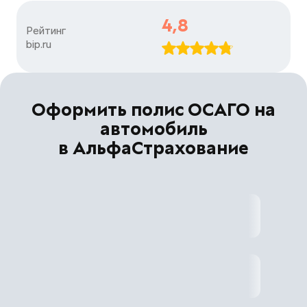
4,8
Рейтинг

bip.ru
Оформить полис ОСАГО на
автомобиль
в АльфаСтрахование