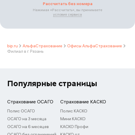
Рассчитать без номера
Нажимая «
Рассчитать
», вы принимаете
условия сервиса
bip.ru
АльфаСтрахование
Офисы АльфаСтрахование
Филиал в г. Рязань
Популярные страницы
Страхование ОСАГО
Страхование КАСКО
Полис ОСАГО
Полис КАСКО
ОСАГО на 3 месяца
Мини КАСКО
ОСАГО на 6 месяцев
КАСКО Профи
ОСАГО без ограничений
КАСКО от