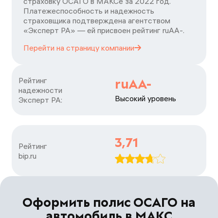
страховку ОСАГО в МАКСе за 2022 год.
Платежеспособность и надежность
страховщика подтверждена агентством
«Эксперт РА» — ей присвоен рейтинг ruАA-.
Перейти на страницу
компании
Рейтинг

ruAA-
надежности

Высокий уровень
Эксперт РА:
3,71
Рейтинг

bip.ru
Оформить полис ОСАГО на
автомобиль в МАКС