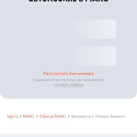
Рассчитать без номера
Нажимая «
Рассчитать
», вы принимаете
условия сервиса
bip.ru
МАКС
Офисы МАКС
Филиал в с. Новое Аннино