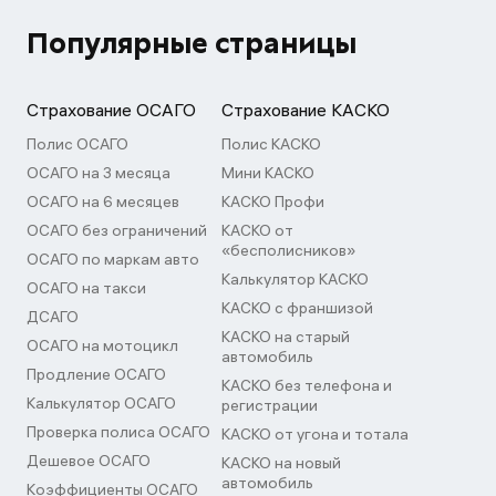
Популярные страницы
Страхование ОСАГО
Страхование КАСКО
Полис ОСАГО
Полис КАСКО
ОСАГО на 3 месяца
Мини КАСКО
ОСАГО на 6 месяцев
КАСКО Профи
ОСАГО без ограничений
КАСКО от
«бесполисников»
ОСАГО по маркам авто
Калькулятор КАСКО
ОСАГО на такси
КАСКО с франшизой
ДСАГО
КАСКО на старый
ОСАГО на мотоцикл
автомобиль
Продление ОСАГО
КАСКО без телефона и
Калькулятор ОСАГО
регистрации
Проверка полиса ОСАГО
КАСКО от угона и тотала
Дешевое ОСАГО
КАСКО на новый
автомобиль
Коэффициенты ОСАГО