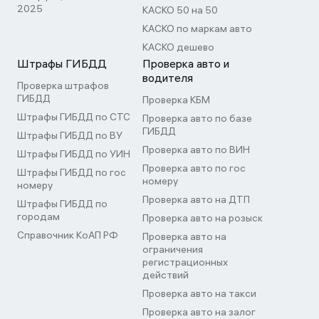
2025
КАСКО 50 на 50
КАСКО по маркам авто
КАСКО дешево
Штрафы ГИБДД
Проверка авто и
водителя
Проверка штрафов
ГИБДД
Проверка КБМ
Штрафы ГИБДД по СТС
Проверка авто по базе
ГИБДД
Штрафы ГИБДД по ВУ
Проверка авто по ВИН
Штрафы ГИБДД по УИН
Проверка авто по гос
Штрафы ГИБДД по гос
номеру
номеру
Проверка авто на ДТП
Штрафы ГИБДД по
городам
Проверка авто на розыск
Справочник КоАП РФ
Проверка авто на
ограничения
регистрационных
действий
Проверка авто на такси
Проверка авто на залог