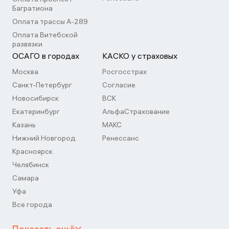
Багратиона
Оплата трассы А-289
Оплата Витебской
развязки
ОСАГО в городах
КАСКО у страховых
Москва
Росгосстрах
Санкт-Петербург
Согласие
Новосибирск
ВСК
Екатеринбург
АльфаСтрахование
Казань
МАКС
Нижний Новгород
Ренессанс
Красноярск
Челябинск
Самара
Уфа
Все города