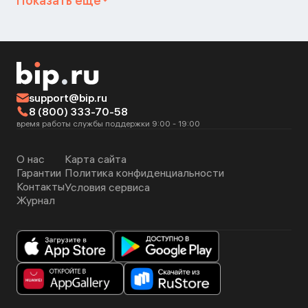
Показать ещё
support@bip.ru
8 (800) 333-70-58
время работы службы поддержки 9:00 - 19:00
О нас
Карта сайта
Гарантии
Политика конфиденциальности
Контакты
Условия сервиса
Журнал