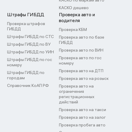
КАСКО по маркам авто
КАСКО дешево
Штрафы ГИБДД
Проверка авто и
водителя
Проверка штрафов
ГИБДД
Проверка КБМ
Штрафы ГИБДД по СТС
Проверка авто по базе
ГИБДД
Штрафы ГИБДД по ВУ
Проверка авто по ВИН
Штрафы ГИБДД по УИН
Проверка авто по гос
Штрафы ГИБДД по гос
номеру
номеру
Проверка авто на ДТП
Штрафы ГИБДД по
городам
Проверка авто на розыск
Справочник КоАП РФ
Проверка авто на
ограничения
регистрационных
действий
Проверка авто на такси
Проверка авто на залог
Проверка пробега авто