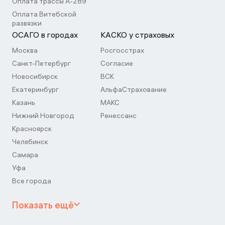
Оплата трассы А-289
Оплата Витебской
развязки
ОСАГО в городах
КАСКО у страховых
Москва
Росгосстрах
Санкт-Петербург
Согласие
Новосибирск
ВСК
Екатеринбург
АльфаСтрахование
Казань
МАКС
Нижний Новгород
Ренессанс
Красноярск
Челябинск
Самара
Уфа
Все города
Показать ещё