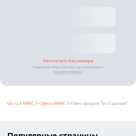
Рассчитать без номера
Нажимая «
Рассчитать
», вы принимаете
условия сервиса
bip.ru
МАКС
Офисы МАКС
Офис продаж "ул. Садовая"
Популярные страницы