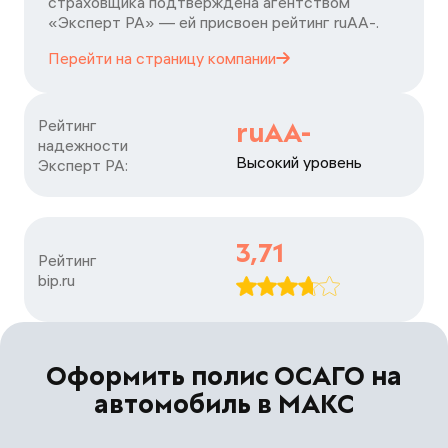
страховщика подтверждена агентством
«Эксперт РА» — ей присвоен рейтинг ruАA-.
Перейти на страницу
компании
Рейтинг

ruAA-
надежности

Высокий уровень
Эксперт РА:
3,71
Рейтинг

bip.ru
Оформить полис ОСАГО на
автомобиль в МАКС