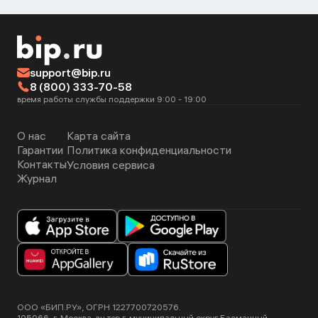
support@bip.ru
8 (800) 333-70-58
время работы службы поддержки 9:00 - 19:00
О нас
Карта сайта
Гарантии
Политика конфиденциальности
Контакты
Условия сервиса
Журнал
ООО «БИП.РУ», ОГРН 1227700720576.
105066, г. Москва, вн.тер.г. муниципальный округ Басманный,