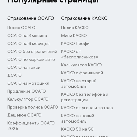
Страхование ОСАГО
Страхование КАСКО
Полис ОСАГО
Полис КАСКО
ОСАГО на 3 месяца
Мини КАСКО
ОСАГО на 6 месяцев
КАСКО Профи
ОСАГО без ограничений
КАСКО от
«бесполисников»
ОСАГО по маркам авто
Калькулятор КАСКО
ОСАГО на такси
КАСКО с франшизой
ДСАГО
КАСКО на старый
ОСАГО на мотоцикл
автомобиль
Продление ОСАГО
КАСКО без телефона и
Калькулятор ОСАГО
регистрации
Проверка полиса ОСАГО
КАСКО от угона и тотала
Дешевое ОСАГО
КАСКО на новый
автомобиль
Коэффициенты ОСАГО
2025
КАСКО 50 на 50