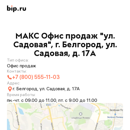
МАКС Офис продаж "ул.
Садовая", г. Белгород, ул.
Садовая, д. 17А
Тип офиса:
Офис продаж
Контакты:
+7 (800) 555-11-03
Адрес:
г. Белгород, ул. Садовая, д. 17А
Время работы:
пн.-чт. с 09.00 до 11.00, пт. с 9.00 до 11.00