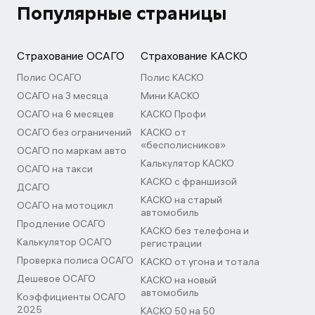
Популярные страницы
Страхование ОСАГО
Страхование КАСКО
Полис ОСАГО
Полис КАСКО
ОСАГО на 3 месяца
Мини КАСКО
ОСАГО на 6 месяцев
КАСКО Профи
ОСАГО без ограничений
КАСКО от
«бесполисников»
ОСАГО по маркам авто
Калькулятор КАСКО
ОСАГО на такси
КАСКО с франшизой
ДСАГО
КАСКО на старый
ОСАГО на мотоцикл
автомобиль
Продление ОСАГО
КАСКО без телефона и
Калькулятор ОСАГО
регистрации
Проверка полиса ОСАГО
КАСКО от угона и тотала
Дешевое ОСАГО
КАСКО на новый
автомобиль
Коэффициенты ОСАГО
2025
КАСКО 50 на 50