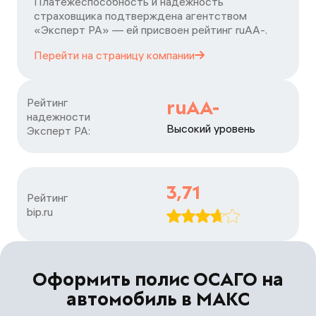
Платежеспособность и надежность
страховщика подтверждена агентством
«Эксперт РА» — ей присвоен рейтинг ruАA-.
Перейти на страницу
компании
Рейтинг

ruAA-
надежности

Высокий уровень
Эксперт РА:
3,71
Рейтинг

bip.ru
Оформить полис ОСАГО на
автомобиль в МАКС