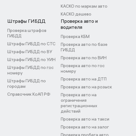
КАСКО по маркам авто
КАСКО дешево
Штрафы ГИБДД
Проверка авто и
водителя
Проверка штрафов
ГИБДД
Проверка КБМ
Штрафы ГИБДД по СТС
Проверка авто по базе
ГИБДД
Штрафы ГИБДД по ВУ
Проверка авто по ВИН
Штрафы ГИБДД по УИН
Проверка авто по гос
Штрафы ГИБДД по гос
номеру
номеру
Проверка авто на ДТП
Штрафы ГИБДД по
городам
Проверка авто на розыск
Справочник КоАП РФ
Проверка авто на
ограничения
регистрационных
действий
Проверка авто на такси
Проверка авто на залог
Проверка пробега авто