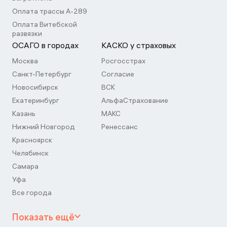
Оплата трассы А-289
Оплата Витебской
развязки
ОСАГО в городах
КАСКО у страховых
Москва
Росгосстрах
Санкт-Петербург
Согласие
Новосибирск
ВСК
Екатеринбург
АльфаСтрахование
Казань
МАКС
Нижний Новгород
Ренессанс
Красноярск
Челябинск
Самара
Уфа
Все города
Показать ещё