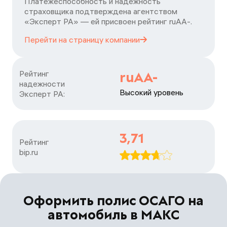
Платежеспособность и надежность
страховщика подтверждена агентством
«Эксперт РА» — ей присвоен рейтинг ruАA-.
Перейти на страницу
компании
Рейтинг

ruAA-
надежности

Высокий уровень
Эксперт РА:
3,71
Рейтинг

bip.ru
Оформить полис ОСАГО на
автомобиль в МАКС