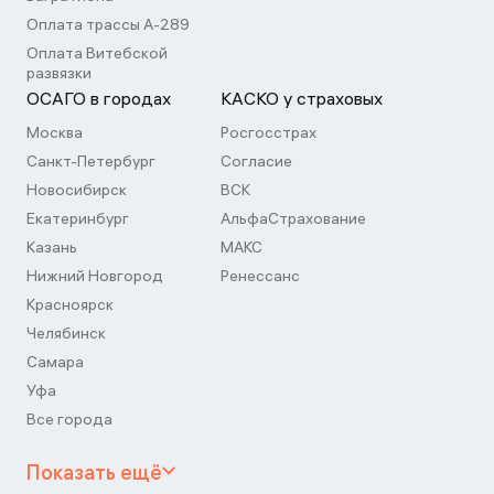
Оплата трассы А-289
Оплата Витебской
развязки
ОСАГО в городах
КАСКО у страховых
Москва
Росгосстрах
Санкт-Петербург
Согласие
Новосибирск
ВСК
Екатеринбург
АльфаСтрахование
Казань
МАКС
Нижний Новгород
Ренессанс
Красноярск
Челябинск
Самара
Уфа
Все города
Показать ещё