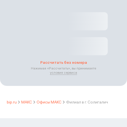
Рассчитать без номера
Нажимая «
Рассчитать
», вы принимаете
условия сервиса
bip.ru
МАКС
Офисы МАКС
Филиал в г. Солигалич