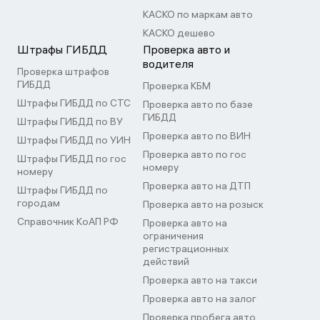
КАСКО по маркам авто
КАСКО дешево
Штрафы ГИБДД
Проверка авто и
водителя
Проверка штрафов
ГИБДД
Проверка КБМ
Штрафы ГИБДД по СТС
Проверка авто по базе
ГИБДД
Штрафы ГИБДД по ВУ
Проверка авто по ВИН
Штрафы ГИБДД по УИН
Проверка авто по гос
Штрафы ГИБДД по гос
номеру
номеру
Проверка авто на ДТП
Штрафы ГИБДД по
городам
Проверка авто на розыск
Справочник КоАП РФ
Проверка авто на
ограничения
регистрационных
действий
Проверка авто на такси
Проверка авто на залог
Проверка пробега авто