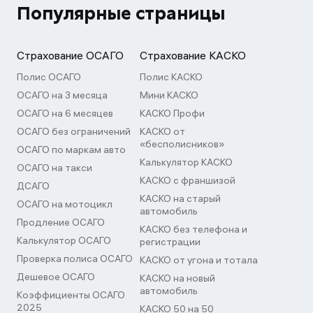
Популярные страницы
Страхование ОСАГО
Страхование КАСКО
Полис ОСАГО
Полис КАСКО
ОСАГО на 3 месяца
Мини КАСКО
ОСАГО на 6 месяцев
КАСКО Профи
ОСАГО без ограничений
КАСКО от
«бесполисников»
ОСАГО по маркам авто
Калькулятор КАСКО
ОСАГО на такси
КАСКО с франшизой
ДСАГО
КАСКО на старый
ОСАГО на мотоцикл
автомобиль
Продление ОСАГО
КАСКО без телефона и
Калькулятор ОСАГО
регистрации
Проверка полиса ОСАГО
КАСКО от угона и тотала
Дешевое ОСАГО
КАСКО на новый
автомобиль
Коэффициенты ОСАГО
2025
КАСКО 50 на 50