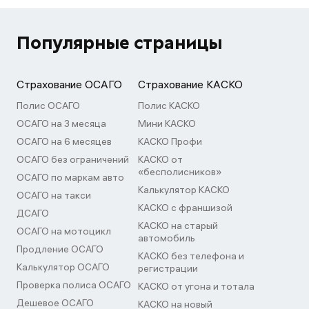
Популярные страницы
Страхование ОСАГО
Страхование КАСКО
Полис ОСАГО
Полис КАСКО
ОСАГО на 3 месяца
Мини КАСКО
ОСАГО на 6 месяцев
КАСКО Профи
ОСАГО без ограничений
КАСКО от
«бесполисников»
ОСАГО по маркам авто
Калькулятор КАСКО
ОСАГО на такси
КАСКО с франшизой
ДСАГО
КАСКО на старый
ОСАГО на мотоцикл
автомобиль
Продление ОСАГО
КАСКО без телефона и
Калькулятор ОСАГО
регистрации
Проверка полиса ОСАГО
КАСКО от угона и тотала
Дешевое ОСАГО
КАСКО на новый