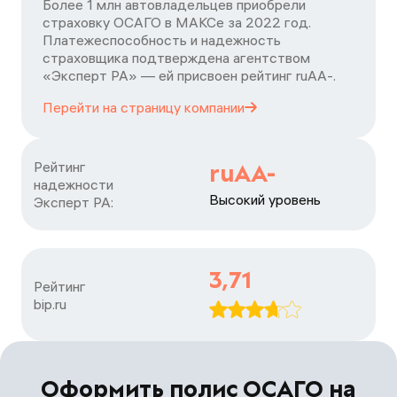
Более 1 млн автовладельцев приобрели
страховку ОСАГО в МАКСе за 2022 год.
Платежеспособность и надежность
страховщика подтверждена агентством
«Эксперт РА» — ей присвоен рейтинг ruАA-.
Перейти на страницу
компании
Рейтинг

ruAA-
надежности

Высокий уровень
Эксперт РА:
3,71
Рейтинг

bip.ru
Оформить полис ОСАГО на