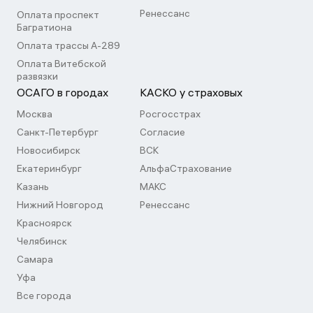
Ренессанс
Оплата проспект
Багратиона
Оплата трассы А-289
Оплата Витебской
развязки
ОСАГО в городах
КАСКО у страховых
Москва
Росгосстрах
Санкт-Петербург
Согласие
Новосибирск
ВСК
Екатеринбург
АльфаСтрахование
Казань
МАКС
Нижний Новгород
Ренессанс
Красноярск
Челябинск
Самара
Уфа
Все города