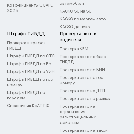
автомобиль
Коэффициенты ОСАГО
2025
КАСКО 50 на 50
КАСКО по маркам авто
КАСКО дешево
Штрафы ГИБДД
Проверка авто и
водителя
Проверка штрафов
ГИБДД
Проверка КБМ
Штрафы ГИБДД по СТС
Проверка авто по базе
ГИБДД
Штрафы ГИБДД по ВУ
Проверка авто по ВИН
Штрафы ГИБДД по УИН
Проверка авто по гос
Штрафы ГИБДД по гос
номеру
номеру
Проверка авто на ДТП
Штрафы ГИБДД по
городам
Проверка авто на розыск
Справочник КоАП РФ
Проверка авто на
ограничения
регистрационных
действий
Проверка авто на такси