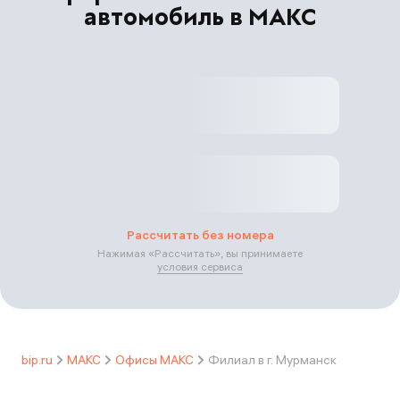
автомобиль в МАКС
Рассчитать без номера
Нажимая «
Рассчитать
», вы принимаете
условия сервиса
bip.ru
МАКС
Офисы МАКС
Филиал в г. Мурманск