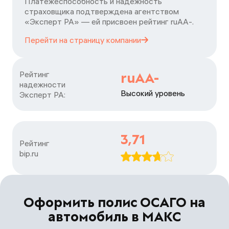
Платежеспособность и надежность
страховщика подтверждена агентством
«Эксперт РА» — ей присвоен рейтинг ruАA-.
Перейти на страницу
компании
Рейтинг

ruAA-
надежности

Высокий уровень
Эксперт РА:
3,71
Рейтинг

bip.ru
Оформить полис ОСАГО на
автомобиль в МАКС