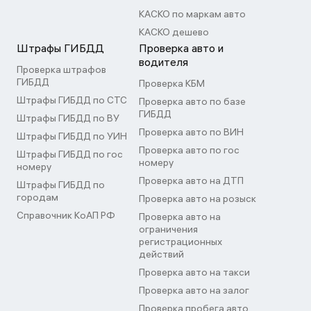
КАСКО по маркам авто
КАСКО дешево
Штрафы ГИБДД
Проверка авто и
водителя
Проверка штрафов
ГИБДД
Проверка КБМ
Штрафы ГИБДД по СТС
Проверка авто по базе
ГИБДД
Штрафы ГИБДД по ВУ
Проверка авто по ВИН
Штрафы ГИБДД по УИН
Проверка авто по гос
Штрафы ГИБДД по гос
номеру
номеру
Проверка авто на ДТП
Штрафы ГИБДД по
городам
Проверка авто на розыск
Справочник КоАП РФ
Проверка авто на
ограничения
регистрационных
действий
Проверка авто на такси
Проверка авто на залог
Проверка пробега авто