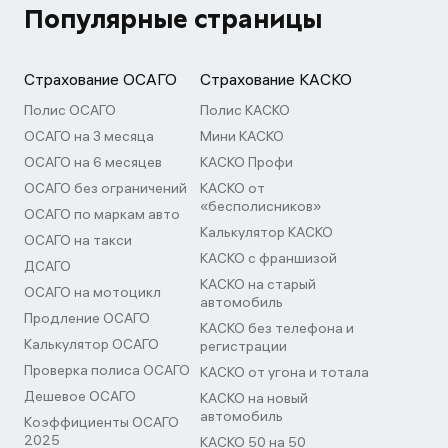
Популярные страницы
Страхование ОСАГО
Страхование КАСКО
Полис ОСАГО
Полис КАСКО
ОСАГО на 3 месяца
Мини КАСКО
ОСАГО на 6 месяцев
КАСКО Профи
ОСАГО без ограничений
КАСКО от
«бесполисников»
ОСАГО по маркам авто
Калькулятор КАСКО
ОСАГО на такси
КАСКО с франшизой
ДСАГО
КАСКО на старый
ОСАГО на мотоцикл
автомобиль
Продление ОСАГО
КАСКО без телефона и
Калькулятор ОСАГО
регистрации
Проверка полиса ОСАГО
КАСКО от угона и тотала
Дешевое ОСАГО
КАСКО на новый
автомобиль
Коэффициенты ОСАГО
2025
КАСКО 50 на 50