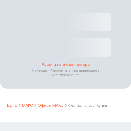
Рассчитать без номера
Нажимая «
Рассчитать
», вы принимаете
условия сервиса
bip.ru
МАКС
Офисы МАКС
Филиал в пос. Кунья