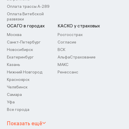
Оплата трассы А-289
Оплата Витебской
развязки
ОСАГО в городах
КАСКО у страховых
Москва
Росгосстрах
Санкт-Петербург
Согласие
Новосибирск
ВСК
Екатеринбург
АльфаСтрахование
Казань
МАКС
Нижний Новгород
Ренессанс
Красноярск
Челябинск
Самара
Уфа
Все города
Показать ещё