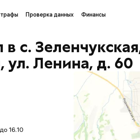
трафы
Проверка данных
Финансы
в с. Зеленчукская,
 ул. Ленина, д. 60
0
 до 16.10