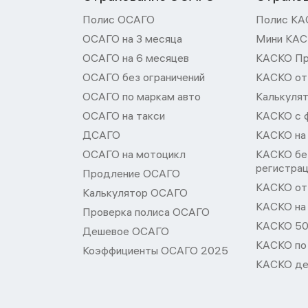
Полис ОСАГО
Полис КА
ОСАГО на 3 месяца
Мини КА
ОСАГО на 6 месяцев
КАСКО П
ОСАГО без ограничений
КАСКО от
ОСАГО по маркам авто
Калькуля
ОСАГО на такси
КАСКО с 
ДСАГО
КАСКО на
ОСАГО на мотоцикл
КАСКО бе
регистра
Продление ОСАГО
КАСКО от 
Калькулятор ОСАГО
КАСКО на
Проверка полиса ОСАГО
КАСКО 50
Дешевое ОСАГО
КАСКО по
Коэффициенты ОСАГО 2025
КАСКО де