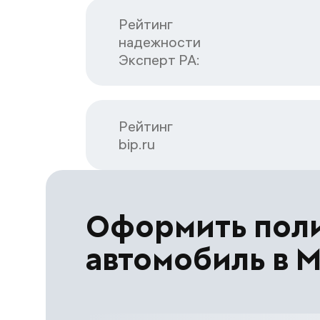
Рейтинг

надежности

Эксперт РА:
Рейтинг

bip.ru
Оформить пол
автомобиль в 