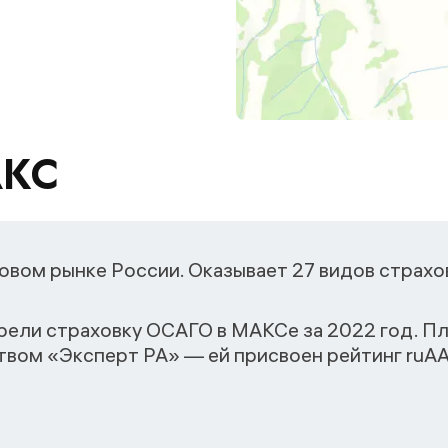
АКС
овом рынке России. Оказывает 27 видов страхо
рели страховку ОСАГО в МАКСе за 2022 год. 
вом «Эксперт РА» — ей присвоен рейтинг ruАA