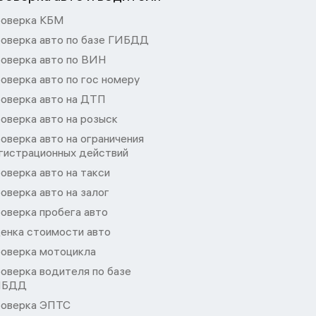
оверка КБМ
оверка авто по базе ГИБДД
оверка авто по ВИН
оверка авто по гос номеру
оверка авто на ДТП
оверка авто на розыск
оверка авто на ограничения
гистрационных действий
оверка авто на такси
оверка авто на залог
оверка пробега авто
енка стоимости авто
оверка мотоцикла
оверка водителя по базе
ИБДД
оверка ЭПТС