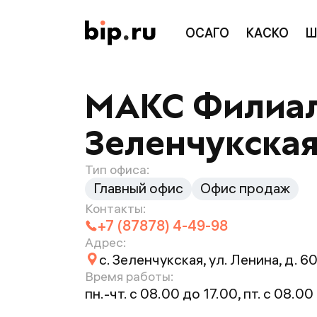
ОСАГО
КАСКО
Ш
МАКС Филиал 
Зеленчукская,
Тип офиса:
Главный офис
Офис продаж
Контакты:
+7 (87878) 4-49-98
Адрес:
с. Зеленчукская, ул. Ленина, д. 6
Время работы:
пн.-чт. с 08.00 до 17.00, пт. с 08.00