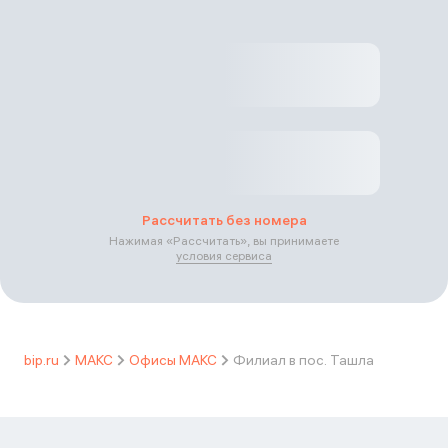
Рассчитать без номера
Нажимая «
Рассчитать
», вы принимаете
условия сервиса
bip.ru
МАКС
Офисы МАКС
Филиал в пос. Ташла