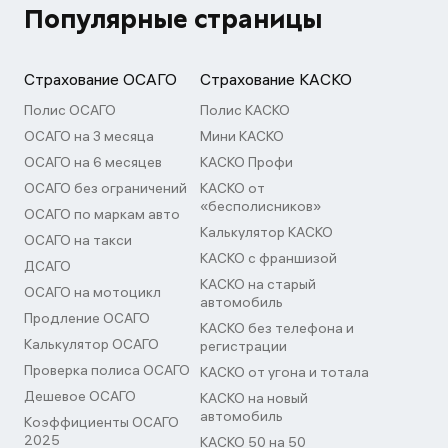
Популярные страницы
Страхование ОСАГО
Страхование КАСКО
Полис ОСАГО
Полис КАСКО
ОСАГО на 3 месяца
Мини КАСКО
ОСАГО на 6 месяцев
КАСКО Профи
ОСАГО без ограничений
КАСКО от
«бесполисников»
ОСАГО по маркам авто
Калькулятор КАСКО
ОСАГО на такси
КАСКО с франшизой
ДСАГО
КАСКО на старый
ОСАГО на мотоцикл
автомобиль
Продление ОСАГО
КАСКО без телефона и
Калькулятор ОСАГО
регистрации
Проверка полиса ОСАГО
КАСКО от угона и тотала
Дешевое ОСАГО
КАСКО на новый
автомобиль
Коэффициенты ОСАГО
2025
КАСКО 50 на 50