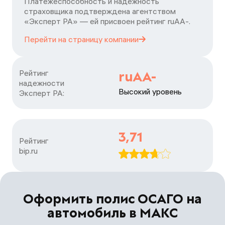
Платежеспособность и надежность
страховщика подтверждена агентством
«Эксперт РА» — ей присвоен рейтинг ruАA-.
Перейти на страницу
компании
Рейтинг

ruAA-
надежности

Высокий уровень
Эксперт РА:
3,71
Рейтинг

bip.ru
Оформить полис ОСАГО на
автомобиль в МАКС