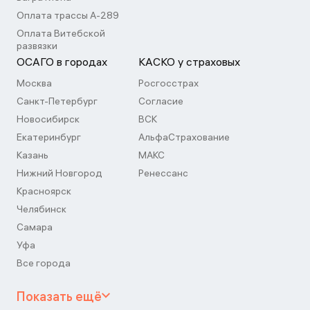
Оплата трассы А-289
Оплата Витебской
развязки
ОСАГО в городах
КАСКО у страховых
Москва
Росгосстрах
Санкт-Петербург
Согласие
Новосибирск
ВСК
Екатеринбург
АльфаСтрахование
Казань
МАКС
Нижний Новгород
Ренессанс
Красноярск
Челябинск
Самара
Уфа
Все города
Показать ещё