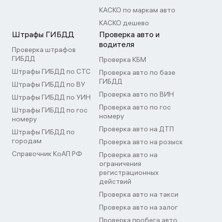
КАСКО по маркам авто
КАСКО дешево
Штрафы ГИБДД
Проверка авто и
водителя
Проверка штрафов
ГИБДД
Проверка КБМ
Штрафы ГИБДД по СТС
Проверка авто по базе
ГИБДД
Штрафы ГИБДД по ВУ
Проверка авто по ВИН
Штрафы ГИБДД по УИН
Проверка авто по гос
Штрафы ГИБДД по гос
номеру
номеру
Проверка авто на ДТП
Штрафы ГИБДД по
городам
Проверка авто на розыск
Справочник КоАП РФ
Проверка авто на
ограничения
регистрационных
действий
Проверка авто на такси
Проверка авто на залог
Проверка пробега авто